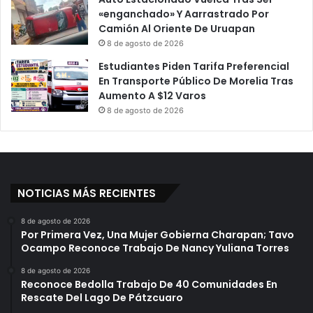
«enganchado» Y Aarrastrado Por
Camión Al Oriente De Uruapan
8 de agosto de 2026
Estudiantes Piden Tarifa Preferencial
En Transporte Público De Morelia Tras
Aumento A $12 Varos
8 de agosto de 2026
NOTICIAS MÁS RECIENTES
8 de agosto de 2026
Por Primera Vez, Una Mujer Gobierna Charapan; Tavo
Ocampo Reconoce Trabajo De Nancy Yuliana Torres
8 de agosto de 2026
Reconoce Bedolla Trabajo De 40 Comunidades En
Rescate Del Lago De Pátzcuaro