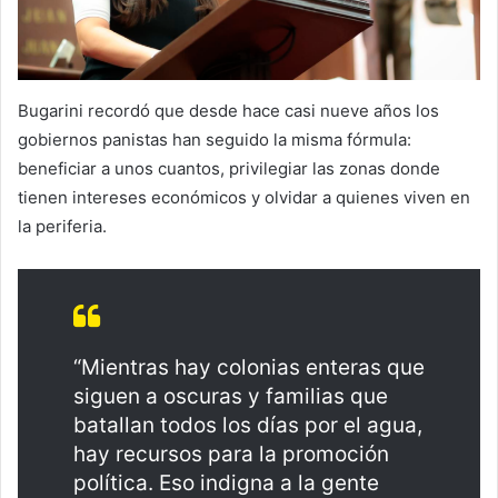
Bugarini recordó que desde hace casi nueve años los
gobiernos panistas han seguido la misma fórmula:
beneficiar a unos cuantos, privilegiar las zonas donde
tienen intereses económicos y olvidar a quienes viven en
la periferia.
“Mientras hay colonias enteras que
siguen a oscuras y familias que
batallan todos los días por el agua,
hay recursos para la promoción
política. Eso indigna a la gente