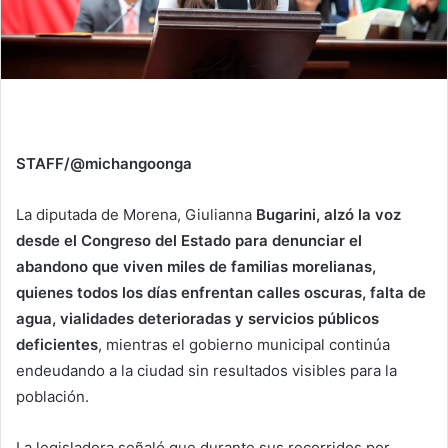
STAFF/@michangoonga
La diputada de Morena, Giulianna
Bugarini, alzó la voz
desde el Congreso del Estado para denunciar el
abandono que viven miles de familias morelianas,
quienes todos los días enfrentan calles oscuras, falta de
agua, vialidades deterioradas y servicios públicos
deficientes
, mientras el gobierno municipal continúa
endeudando a la ciudad sin resultados visibles para la
población.
La legisladora señaló que durante sus recorridos por