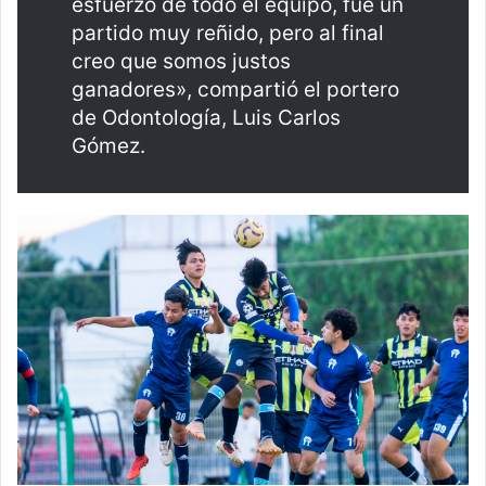
esfuerzo de todo el equipo, fue un
partido muy reñido, pero al final
creo que somos justos
ganadores», compartió el portero
de Odontología, Luis Carlos
Gómez.