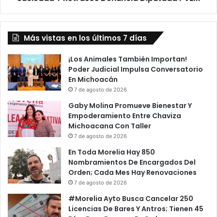
Diputada
PVEM
Más vistas en los últimos 7 días
¡Los Animales También Importan!
Poder Judicial Impulsa Conversatorio
En Michoacán
7 de agosto de 2026
Gaby Molina Promueve Bienestar Y
Empoderamiento Entre Chaviza
Michoacana Con Taller
7 de agosto de 2026
En Toda Morelia Hay 850
Nombramientos De Encargados Del
Orden; Cada Mes Hay Renovaciones
7 de agosto de 2026
#Morelia Ayto Busca Cancelar 250
Licencias De Bares Y Antros; Tienen 45