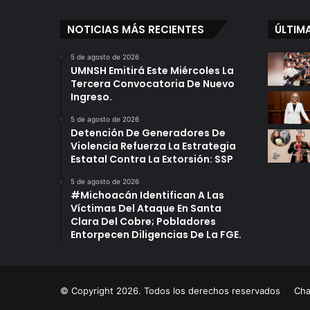
NOTICIAS MÁS RECIENTES
ÚLTIM
5 de agosto de 2026
UMNSH Emitirá Este Miércoles La
Tercera Convocatoria De Nuevo
Ingreso.
5 de agosto de 2026
Detención De Generadores De
Violencia Refuerza La Estrategia
Estatal Contra La Extorsión: SSP
5 de agosto de 2026
#Michoacán Identifican A Las
Víctimas Del Ataque En Santa
Clara Del Cobre; Pobladores
Entorpecen Diligencias De La FGE.
© Copyright 2026. Todos los derechos reservados
Ch