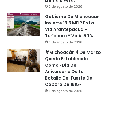
5 de agosto de 2026
Gobierno De Michoacán
Invierte 13.6 MDP En La
Vía Arantepacua –
Turícuaro Y Va Al 50%
5 de agosto de 2026
#Michoacán 4 De Marzo
Quedó Establecido
Como «Día Del
Aniversario De La
Batalla Del Fuerte De
Cóporo De 1815»
5 de agosto de 2026