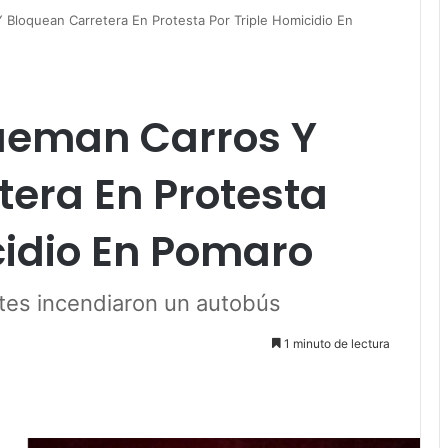
Bloquean Carretera En Protesta Por Triple Homicidio En
eman Carros Y
era En Protesta
cidio En Pomaro
tes incendiaron un autobús
1 minuto de lectura