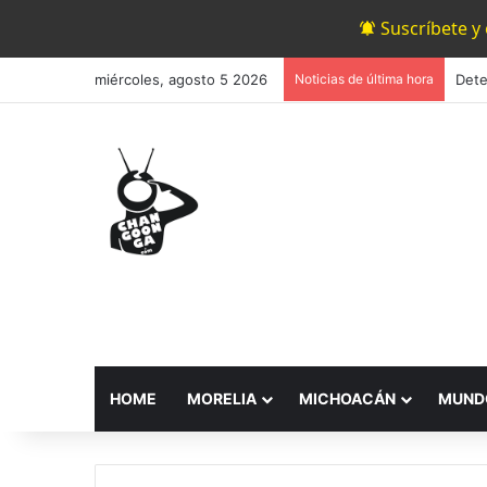
Suscríbete y
miércoles, agosto 5 2026
Noticias de última hora
HOME
MORELIA
MICHOACÁN
MUND