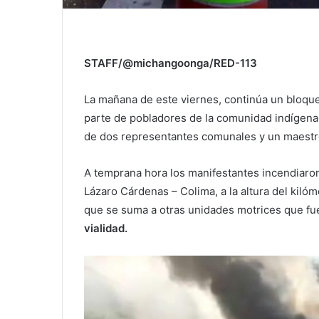
STAFF/@michangoonga/RED-113
La mañana de este viernes, continúa un bloque
parte de pobladores de la comunidad indígena d
de dos representantes comunales y un maestr
A temprana hora los manifestantes incendiaron 
Lázaro Cárdenas – Colima, a la altura del kilóm
que se suma a otras unidades motrices que f
vialidad.