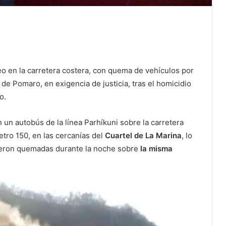
o en la carretera costera, con quema de vehículos por
e Pomaro, en exigencia de justicia, tras el homicidio
o.
un autobús de la línea Parhíkuni sobre la carretera
etro 150, en las cercanías del
Cuartel de La Marina
, lo
ueron quemadas durante la noche sobre
la misma