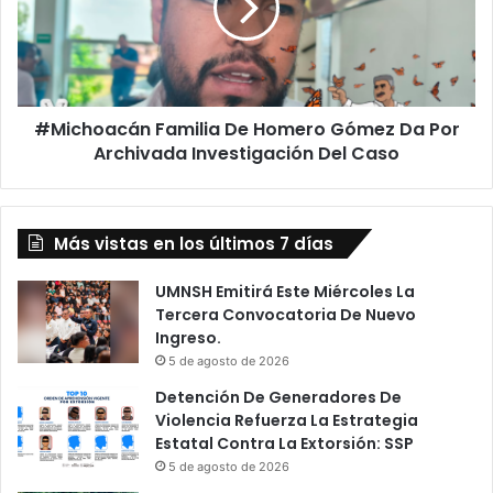
Gómez
Da
Por
Archivada
Investigación
#Michoacán Familia De Homero Gómez Da Por
Del
Caso
Archivada Investigación Del Caso
Más vistas en los últimos 7 días
UMNSH Emitirá Este Miércoles La
Tercera Convocatoria De Nuevo
Ingreso.
5 de agosto de 2026
Detención De Generadores De
Violencia Refuerza La Estrategia
Estatal Contra La Extorsión: SSP
5 de agosto de 2026