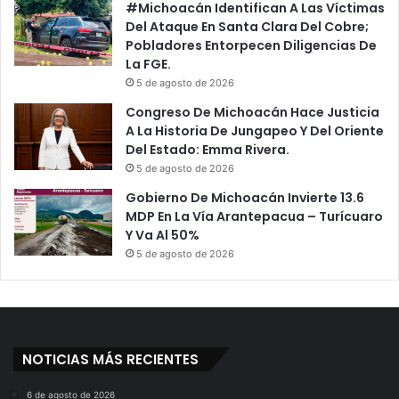
#Michoacán Identifican A Las Víctimas
Del Ataque En Santa Clara Del Cobre;
Pobladores Entorpecen Diligencias De
La FGE.
5 de agosto de 2026
Congreso De Michoacán Hace Justicia
A La Historia De Jungapeo Y Del Oriente
Del Estado: Emma Rivera.
5 de agosto de 2026
Gobierno De Michoacán Invierte 13.6
MDP En La Vía Arantepacua – Turícuaro
Y Va Al 50%
5 de agosto de 2026
NOTICIAS MÁS RECIENTES
6 de agosto de 2026