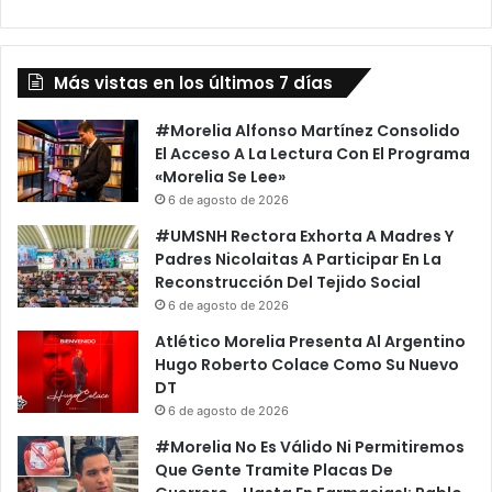
BBVA
Más vistas en los últimos 7 días
#Morelia Alfonso Martínez Consolido
El Acceso A La Lectura Con El Programa
«Morelia Se Lee»
6 de agosto de 2026
#UMSNH Rectora Exhorta A Madres Y
Padres Nicolaitas A Participar En La
Reconstrucción Del Tejido Social
6 de agosto de 2026
Atlético Morelia Presenta Al Argentino
Hugo Roberto Colace Como Su Nuevo
DT
6 de agosto de 2026
#Morelia No Es Válido Ni Permitiremos
Que Gente Tramite Placas De