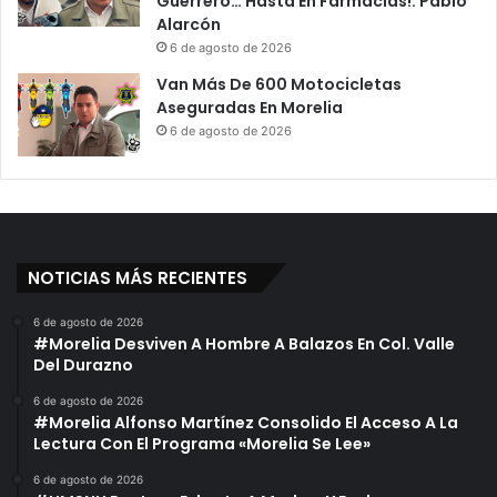
Guerrero… Hasta En Farmacias!: Pablo
Alarcón
6 de agosto de 2026
Van Más De 600 Motocicletas
Aseguradas En Morelia
6 de agosto de 2026
NOTICIAS MÁS RECIENTES
6 de agosto de 2026
#Morelia Desviven A Hombre A Balazos En Col. Valle
Del Durazno
6 de agosto de 2026
#Morelia Alfonso Martínez Consolido El Acceso A La
Lectura Con El Programa «Morelia Se Lee»
6 de agosto de 2026