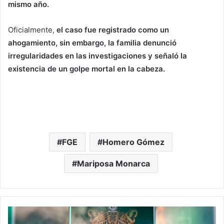
mismo año.
Oficialmente,
el caso fue registrado como un
ahogamiento, sin embargo, la familia denunció
irregularidades en las investigaciones y señaló la
existencia de un golpe mortal en la cabeza.
FGE
Homero Gómez
Mariposa Monarca
#Morelia
A