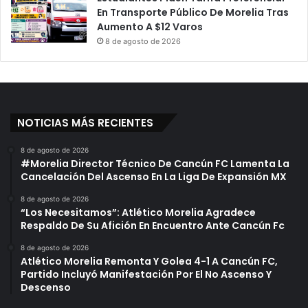
En Transporte Público De Morelia Tras
Aumento A $12 Varos
8 de agosto de 2026
NOTICIAS MÁS RECIENTES
8 de agosto de 2026
#Morelia Director Técnico De Cancún FC Lamenta La
Cancelación Del Ascenso En La Liga De Expansión MX
8 de agosto de 2026
“Los Necesitamos”: Atlético Morelia Agradece
Respaldo De Su Afición En Encuentro Ante Cancún Fc
8 de agosto de 2026
Atlético Morelia Remonta Y Golea 4-1 A Cancún FC,
Partido Incluyó Manifestación Por El No Ascenso Y
Descenso