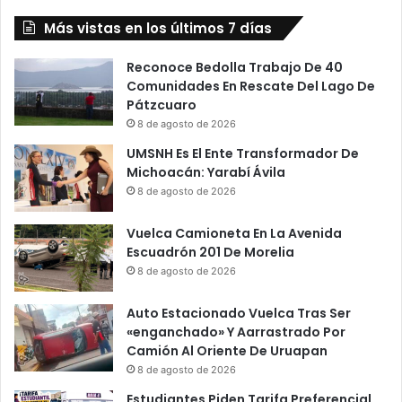
Morelia
Más vistas en los últimos 7 días
Reconoce Bedolla Trabajo De 40
Comunidades En Rescate Del Lago De
Pátzcuaro
8 de agosto de 2026
UMSNH Es El Ente Transformador De
Michoacán: Yarabí Ávila
8 de agosto de 2026
Vuelca Camioneta En La Avenida
Escuadrón 201 De Morelia
8 de agosto de 2026
Auto Estacionado Vuelca Tras Ser
«enganchado» Y Aarrastrado Por
Camión Al Oriente De Uruapan
8 de agosto de 2026
Estudiantes Piden Tarifa Preferencial