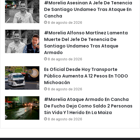
#Morelia Asesinan A Jefe De Tenencia
De Santiago Undameo Tras Ataque En
Cancha
8 de agosto de 2026
#Morelia Alfonso Martínez Lamenta
Muerte Del Jefe De Tenencia De
Santiago Undameo Tras Ataque
Armado
8 de agosto de 2026
Es Oficial Desde Hoy Transporte
Público Aumenta A 12 Pesos En TODO
Michoacán
8 de agosto de 2026
#Morelia Ataque Armado En Cancha
De Fucho Deja Como Saldo 2 Personas
Sin Vida Y 1 Herido En La Maiza
8 de agosto de 2026