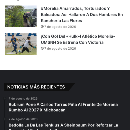
#Morelia Amarrados, Torturados Y
Baleados: Así Hallaron A Dos Hombres En
Ranchería Las Flores
7 de agosto de 2026
¡Con Gol Del «Hulk»! Atlético Morelia-
UMSNH Se Estrena Con Victoria
7 de agosto de 2026
NOTICIAS MÁS RECIENTES
7 de agosto de 2026
Rubrum Pone A Carlos Torres Piña Al Frente De Morena
Rumbo Al 2027 X Michoacán
7 de agosto de 2026
Bedolla Le Da Las Tenkius A Sheinbaum Por Reforzar La