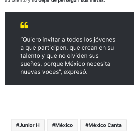
su talento y
no dejar de perseguir sus metas.
“Quiero invitar a todos los jóvenes
a que participen, que crean en su
talento y que no olviden sus
sueños, porque México necesita
nuevas voces”, expresó.
Junior H
México
México Canta