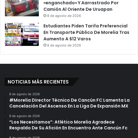
«enganchado» Y Aarrastrado Por
Camión Al Oriente De Uruapan
8 de agosto de 2026
Estudiantes Piden Tarifa Preferencial
En Transporte Público De Morelia Tras
Aumento A $12 Varos
8 de agosto de 2026
NOTICIAS MÁS RECIENTES
8 de agosto de 2026
#Morelia Director Técnico De Cancún FC Lamenta La
Cancelación Del Ascenso En La Liga De Expansión MX
8 de agosto de 2026
“Los Necesitamos”: Atlético Morelia Agradece
Respaldo De Su Afición En Encuentro Ante Cancún Fc
8 de agosto de 2026