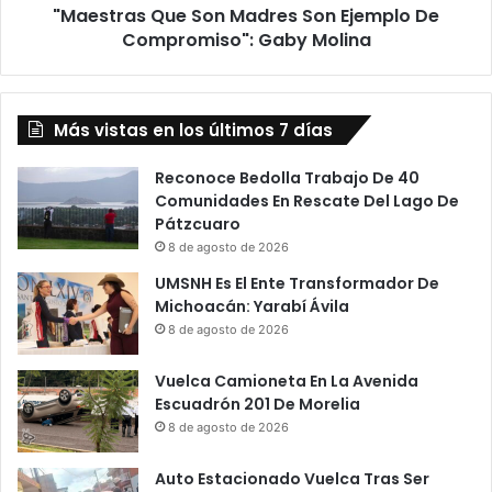
"Maestras Que Son Madres Son Ejemplo De
Molina
Compromiso": Gaby Molina
Más vistas en los últimos 7 días
Reconoce Bedolla Trabajo De 40
Comunidades En Rescate Del Lago De
Pátzcuaro
8 de agosto de 2026
UMSNH Es El Ente Transformador De
Michoacán: Yarabí Ávila
8 de agosto de 2026
Vuelca Camioneta En La Avenida
Escuadrón 201 De Morelia
8 de agosto de 2026
Auto Estacionado Vuelca Tras Ser