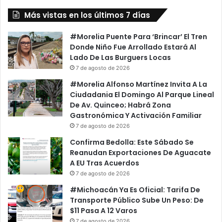
Más vistas en los últimos 7 días
#Morelia Puente Para ‘Brincar’ El Tren
Donde Niño Fue Arrollado Estará Al
Lado De Las Burguers Locas
7 de agosto de 2026
#Morelia Alfonso Martínez Invita A La
Ciudadania El Domingo Al Parque Lineal
De Av. Quinceo; Habrá Zona
Gastronómica Y Activación Familiar
7 de agosto de 2026
Confirma Bedolla: Este Sábado Se
Reanudan Exportaciones De Aguacate
A EU Tras Acuerdos
7 de agosto de 2026
#Michoacán Ya Es Oficial: Tarifa De
Transporte Público Sube Un Peso: De
$11 Pasa A 12 Varos
7 de agosto de 2026