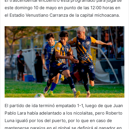
El trascendental encuentro está programado para jugarse
este domingo 10 de mayo en punto de las 12:00 horas en
el Estadio Venustiano Carranza de la capital michoacana.
El partido de ida terminó empatado 1-1, luego de que Juan
Pablo Lara había adelantado a los nicolaitas, pero Roberto
Luna igualó por los del puerto, por lo que en caso de
mantenerse parejos en el global se definirá al ganador en