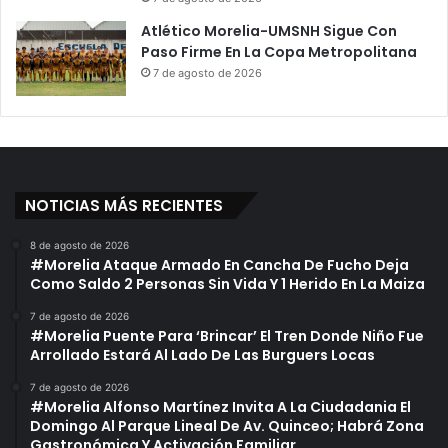
Atlético Morelia-UMSNH Sigue Con
Paso Firme En La Copa Metropolitana
7 de agosto de 2026
NOTICIAS MÁS RECIENTES
8 de agosto de 2026
#Morelia Ataque Armado En Cancha De Fucho Deja
Como Saldo 2 Personas Sin Vida Y 1 Herido En La Maiza
7 de agosto de 2026
#Morelia Puente Para ‘Brincar’ El Tren Donde Niño Fue
Arrollado Estará Al Lado De Las Burguers Locas
7 de agosto de 2026
#Morelia Alfonso Martínez Invita A La Ciudadania El
Domingo Al Parque Lineal De Av. Quinceo; Habrá Zona
Gastronómica Y Activación Familiar