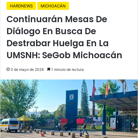
HARDNEWS
MICHOACÁN
Continuarán Mesas De
Diálogo En Busca De
Destrabar Huelga En La
UMSNH: SeGob Michoacán
3 de mayo de 2026
1 minuto de lectura