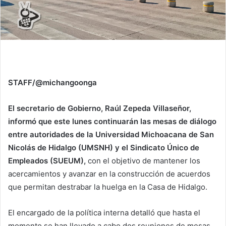
STAFF/@michangoonga
El secretario de Gobierno, Raúl Zepeda Villaseñor,
informó que este lunes continuarán las mesas de diálogo
entre autoridades de la Universidad Michoacana de San
Nicolás de Hidalgo (UMSNH) y el Sindicato Único de
Empleados (SUEUM),
con el objetivo de mantener los
acercamientos y avanzar en la construcción de acuerdos
que permitan destrabar la huelga en la Casa de Hidalgo.
El encargado de la política interna detalló que hasta el
momento se han llevado a cabo dos reuniones de mesas