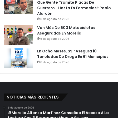
Que Gente Tramite Placas De
Guerrero… Hasta En Farmacias!: Pablo
Alarcón
6 de agosto de 2026
Van Más De 600 Motocicletas
Aseguradas En Morelia
6 de agosto de 2026
En Ocho Meses, SSP Asegura 10
Toneladas De Droga En 61 Municipios
6 de agosto de 2026
NOTICIAS MÁS RECIENTES
6 de agosto de 2026
#Morelia Alfonso Martínez Consolido El Acceso A La
Lectura Con El Programa «Morelia Se Lee»