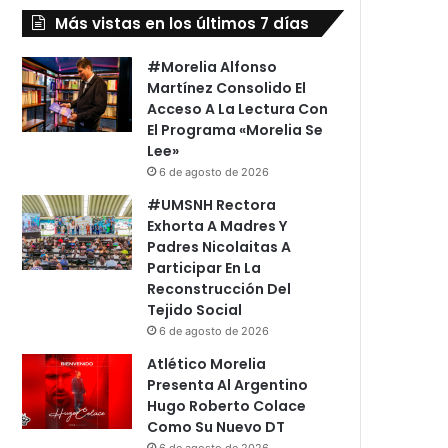
Más vistas en los últimos 7 días
#Morelia Alfonso
Martínez Consolido El
Acceso A La Lectura Con
El Programa «Morelia Se
Lee»
6 de agosto de 2026
#UMSNH Rectora
Exhorta A Madres Y
Padres Nicolaitas A
Participar En La
Reconstrucción Del
Tejido Social
6 de agosto de 2026
Atlético Morelia
Presenta Al Argentino
Hugo Roberto Colace
Como Su Nuevo DT
6 de agosto de 2026