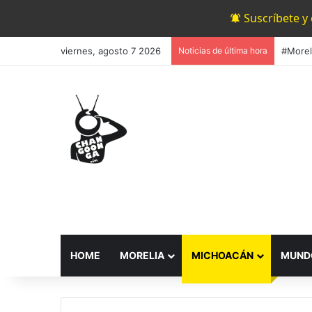
Suscríbete y
viernes, agosto 7 2026
Noticias de última hora
HOME
MORELIA
MICHOACÁN
MUND