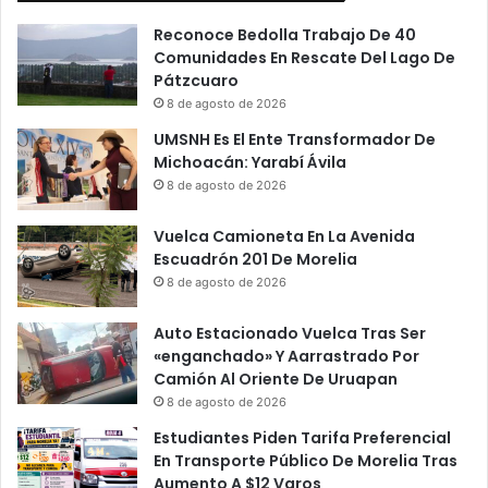
Reconoce Bedolla Trabajo De 40
Comunidades En Rescate Del Lago De
Pátzcuaro
8 de agosto de 2026
UMSNH Es El Ente Transformador De
Michoacán: Yarabí Ávila
8 de agosto de 2026
Vuelca Camioneta En La Avenida
Escuadrón 201 De Morelia
8 de agosto de 2026
Auto Estacionado Vuelca Tras Ser
«enganchado» Y Aarrastrado Por
Camión Al Oriente De Uruapan
8 de agosto de 2026
Estudiantes Piden Tarifa Preferencial
En Transporte Público De Morelia Tras
Aumento A $12 Varos