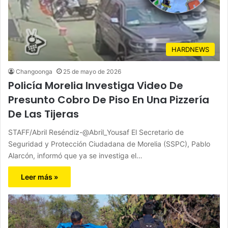
HARDNEWS
Changoonga
25 de mayo de 2026
Policía Morelia Investiga Video De
Presunto Cobro De Piso En Una Pizzería
De Las Tijeras
STAFF/Abril Reséndiz-@Abril_Yousaf El Secretario de
Seguridad y Protección Ciudadana de Morelia (SSPC), Pablo
Alarcón, informó que ya se investiga el…
Leer más »