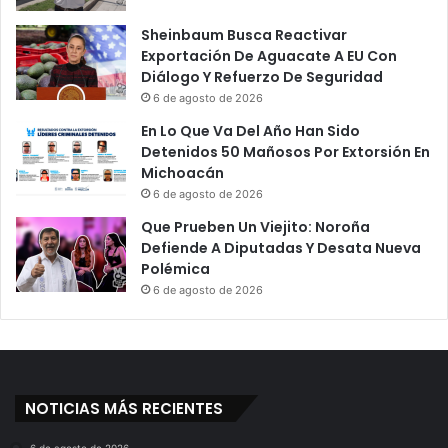
Sheinbaum Busca Reactivar
Exportación De Aguacate A EU Con
Diálogo Y Refuerzo De Seguridad
6 de agosto de 2026
En Lo Que Va Del Año Han Sido
Detenidos 50 Mañosos Por Extorsión En
Michoacán
6 de agosto de 2026
Que Prueben Un Viejito: Noroña
Defiende A Diputadas Y Desata Nueva
Polémica
6 de agosto de 2026
NOTICIAS MÁS RECIENTES