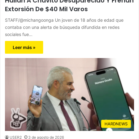
Hallan A Chavito Desaparecido Y Frenan
Extorsión De $40 Mil Varos
STAFF/@michangoonga Un joven de 18 años de edad que
contaba con una alerta de búsqueda difundida en redes
sociales fue…
Leer más »
HARDNEWS
USER2
3 de agosto de 2026