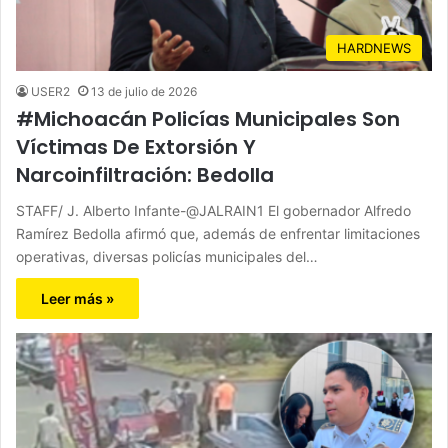
HARDNEWS
USER2
13 de julio de 2026
#Michoacán Policías Municipales Son
Víctimas De Extorsión Y
Narcoinfiltración: Bedolla
STAFF/ J. Alberto Infante-@JALRAIN1 El gobernador Alfredo
Ramírez Bedolla afirmó que, además de enfrentar limitaciones
operativas, diversas policías municipales del…
Leer más »