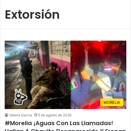
Extorsión
MORELIA
Valeria García
5 de agosto de 2026
#Morelia ¡Aguas Con Las Llamadas!