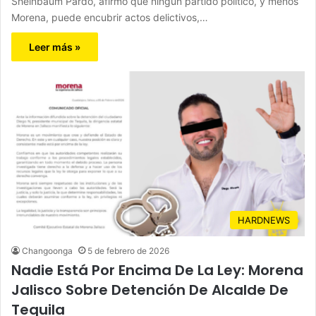
Sheinbaum Pardo, afirmó que ningún partido político, y menos
Morena, puede encubrir actos delictivos,…
Leer más »
HARDNEWS
Changoonga
5 de febrero de 2026
Nadie Está Por Encima De La Ley: Morena
Jalisco Sobre Detención De Alcalde De
Tequila