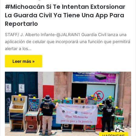
#Michoacán Si Te Intentan Extorsionar
La Guarda Civil Ya Tiene Una App Para
Reportarlo
STAFF/ J. Alberto Infante-@JALRAIN1 Guardia Civil lanza una
aplicación de celular que incorporará una función que permitirá
alertar a los…
Leer más »
HARDNEWS