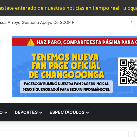
 estate enterado de nuestras noticias en tiempo real
Bloqu
Dip. Brissa Arroyo Gestiona Apoyo De SCOP Para Mejorar La Col. Ciudad Jardín
O
DEPORTES
ESPECTÁCULOS