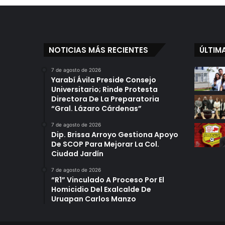
NOTICIAS MÁS RECIENTES
ÚLTIM
7 de agosto de 2026
Yarabí Ávila Preside Consejo
Universitario; Rinde Protesta
Directora De La Preparatoria
“Gral. Lázaro Cárdenas”
7 de agosto de 2026
Dip. Brissa Arroyo Gestiona Apoyo
De SCOP Para Mejorar La Col.
Ciudad Jardín
7 de agosto de 2026
“R1” Vinculado A Proceso Por El
Homicidio Del Exalcalde De
Uruapan Carlos Manzo