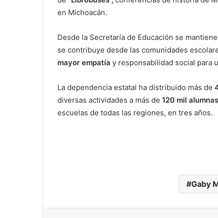
en Michoacán.
Desde la Secretaría de Educación se mantienen
se contribuye desde las comunidades escolares
mayor empatía
y responsabilidad social para u
La dependencia estatal ha distribuido más de
4
diversas actividades a más de
120 mil alumna
escuelas de todas las regiones, en tres años.
Gaby M
Facebook
X
LinkedIn
Pinterest
S