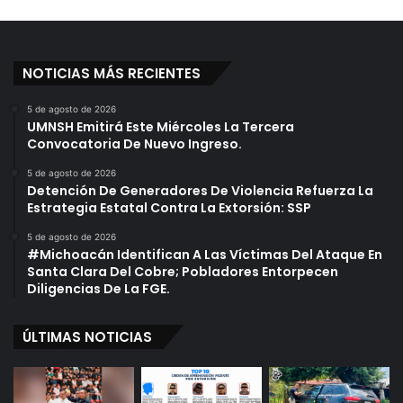
NOTICIAS MÁS RECIENTES
5 de agosto de 2026
UMNSH Emitirá Este Miércoles La Tercera
Convocatoria De Nuevo Ingreso.
5 de agosto de 2026
Detención De Generadores De Violencia Refuerza La
Estrategia Estatal Contra La Extorsión: SSP
5 de agosto de 2026
#Michoacán Identifican A Las Víctimas Del Ataque En
Santa Clara Del Cobre; Pobladores Entorpecen
Diligencias De La FGE.
ÚLTIMAS NOTICIAS