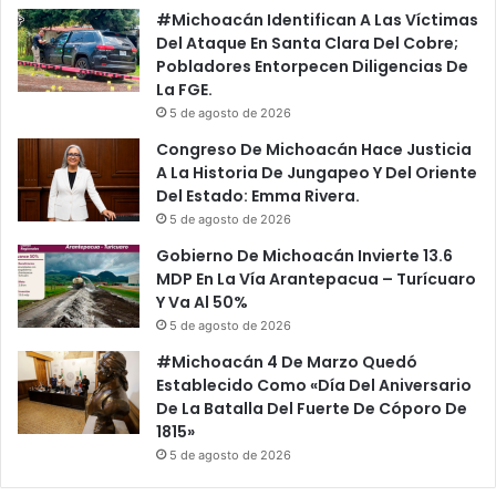
#Michoacán Identifican A Las Víctimas
Del Ataque En Santa Clara Del Cobre;
Pobladores Entorpecen Diligencias De
La FGE.
5 de agosto de 2026
Congreso De Michoacán Hace Justicia
A La Historia De Jungapeo Y Del Oriente
Del Estado: Emma Rivera.
5 de agosto de 2026
Gobierno De Michoacán Invierte 13.6
MDP En La Vía Arantepacua – Turícuaro
Y Va Al 50%
5 de agosto de 2026
#Michoacán 4 De Marzo Quedó
Establecido Como «Día Del Aniversario
De La Batalla Del Fuerte De Cóporo De
1815»
5 de agosto de 2026