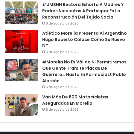
#UMSNH Rectora Exhorta A Madres Y
Padres Nicolaitas A Participar En La
Reconstrucción Del Tejido Social
6 de agosto de 2026
Atlético Morelia Presenta Al Argentino
Hugo Roberto Colace Como Su Nuevo
DT
6 de agosto de 2026
#Morelia No Es Válido Ni Permitiremos
Que Gente Tramite Placas De
Guerrero… Hasta En Farmacias!: Pablo
Alarcón
6 de agosto de 2026
Van Más De 600 Motocicletas
Aseguradas En Morelia
6 de agosto de 2026