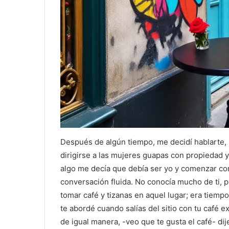
Después de algún tiempo, me decidí hablarte,
dirigirse a las mujeres guapas con propiedad y
algo me decía que debía ser yo y comenzar con
conversación fluida. No conocía mucho de ti,
tomar café y tizanas en aquel lugar; era tiem
te abordé cuando salías del sitio con tu café e
de igual manera, -veo que te gusta el café- di