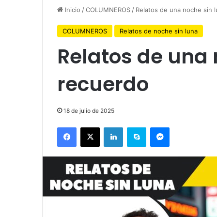
Inicio
/
COLUMNEROS
/
Relatos de una noche sin 
COLUMNEROS
Relatos de noche sin luna
Relatos de una 
recuerdo
18 de julio de 2025
Facebook
X
LinkedIn
Skype
Messenger