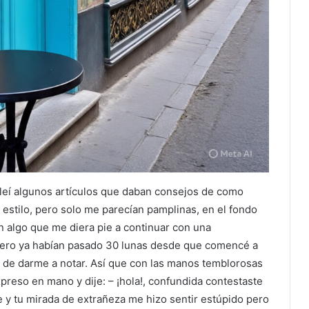
 leí algunos artículos que daban consejos de como
 estilo, pero solo me parecían pamplinas, en el fondo
 algo que me diera pie a continuar con una
 pero ya habían pasado 30 lunas desde que comencé a
po de darme a notar. Así que con las manos temblorosas
xpreso en mano y dije: – ¡hola!, confundida contestaste
je y tu mirada de extrañeza me hizo sentir estúpido pero