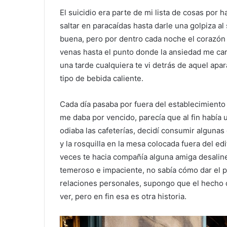
El suicidio era parte de mi lista de cosas por
saltar en paracaídas hasta darle una golpiza al
buena, pero por dentro cada noche el corazón 
venas hasta el punto donde la ansiedad me ca
una tarde cualquiera te vi detrás de aquel apa
tipo de bebida caliente.
Cada día pasaba por fuera del establecimiento 
me daba por vencido, parecía que al fin había
odiaba las cafeterías, decidí consumir algunas 
y la rosquilla en la mesa colocada fuera del ed
veces te hacia compañía alguna amiga desaline
temeroso e impaciente, no sabía cómo dar el p
relaciones personales, supongo que el hecho
ver, pero en fin esa es otra historia.