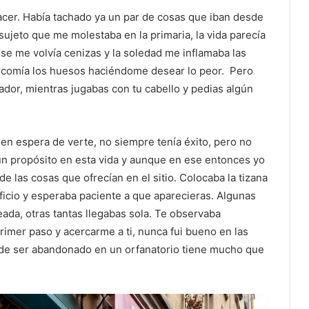
 hacer. Había tachado ya un par de cosas que iban desde
 sujeto que me molestaba en la primaria, la vida parecía
se me volvía cenizas y la soledad me inflamaba las
rcomía los huesos haciéndome desear lo peor. Pero
rador, mientras jugabas con tu cabello y pedias algún
en espera de verte, no siempre tenía éxito, pero no
 un propósito en esta vida y aunque en ese entonces yo
de las cosas que ofrecían en el sitio. Colocaba la tizana
ificio y esperaba paciente a que aparecieras. Algunas
ada, otras tantas llegabas sola. Te observaba
rimer paso y acercarme a ti, nunca fui bueno en las
 de ser abandonado en un orfanatorio tiene mucho que