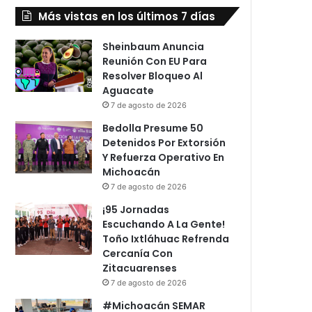
Más vistas en los últimos 7 días
Sheinbaum Anuncia
Reunión Con EU Para
Resolver Bloqueo Al
Aguacate
7 de agosto de 2026
Bedolla Presume 50
Detenidos Por Extorsión
Y Refuerza Operativo En
Michoacán
7 de agosto de 2026
¡95 Jornadas
Escuchando A La Gente!
Toño Ixtláhuac Refrenda
Cercanía Con
Zitacuarenses
7 de agosto de 2026
#Michoacán SEMAR