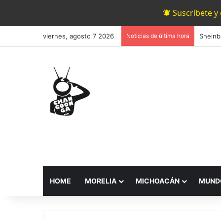
Suscríbete y
viernes, agosto 7 2026
Noticias de última hora
Sheinb
HOME
MORELIA
MICHOACÁN
MUND