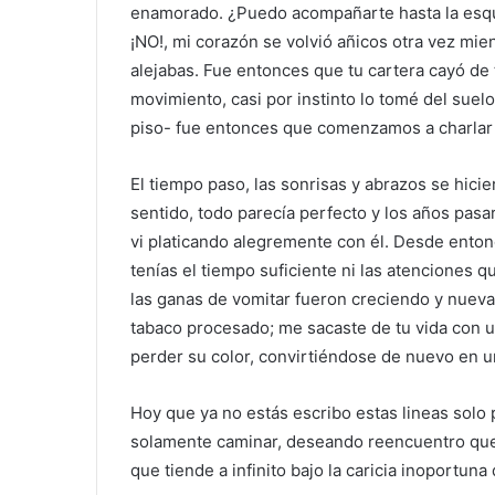
enamorado. ¿Puedo acompañarte hasta la esqui
¡NO!, mi corazón se volvió añicos otra vez mie
alejabas. Fue entonces que tu cartera cayó de t
movimiento, casi por instinto lo tomé del suelo
piso- fue entonces que comenzamos a charlar 
El tiempo paso, las sonrisas y abrazos se hici
sentido, todo parecía perfecto y los años pas
vi platicando alegremente con él. Desde enton
tenías el tiempo suficiente ni las atenciones 
las ganas de vomitar fueron creciendo y nuev
tabaco procesado; me sacaste de tu vida con un
perder su color, convirtiéndose de nuevo en u
Hoy que ya no estás escribo estas lineas solo
solamente caminar, deseando reencuentro que 
que tiende a infinito bajo la caricia inoportuna