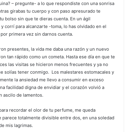
na? – pregunte- a lo que respondiste con una sonrisa
ntras girabas tu cuerpo y con paso apresurado te
u bolso sin que te dieras cuenta. En un ágil
 y corrí para alcanzarte -toma, lo has olvidado en el
por primera vez sin darnos cuenta.
eron presentes, la vida me daba una razón y un nuevo
aron tan rápido como un cometa. Hasta ese día en que te
ces las visitas se hicieron menos frecuentes y ya no
que solías tener conmigo. Los malestares estomacales y
amente la ansiedad me llevo a consumir en exceso
a facilidad digna de envidiar y el corazón volvió a
n ascilo de lamentos.
 para recordar el olor de tu perfume, me queda
parece totalmente divisible entre dos, en una soledad
 de mis lagrimas.