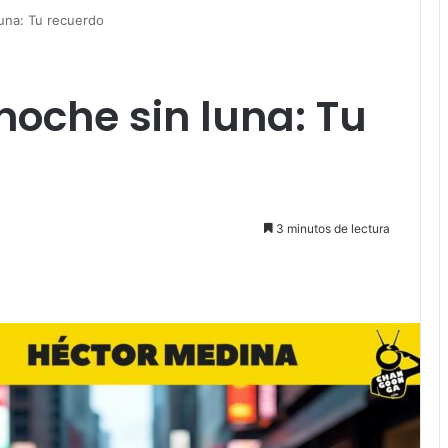
luna: Tu recuerdo
noche sin luna: Tu
3 minutos de lectura