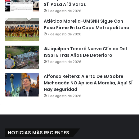
$11 Pasa A 12 Varos
7 de agosto de 2026
Atlético Morelia-UMSNH Sigue Con
Paso Firme En La Copa Metropolitana
7 de agosto de 2026
#Jiquilpan Tendrá Nueva Clínica Del
ISSSTE Tras Años De Deterioro
7 de agosto de 2026
Alfonso Reitera: Alerta De EU Sobre
Michoacán NO Aplica A Morelia, Aquí SÍ
Hay Seguridad
7 de agosto de 2026
NOTICIAS MÁS RECIENTES