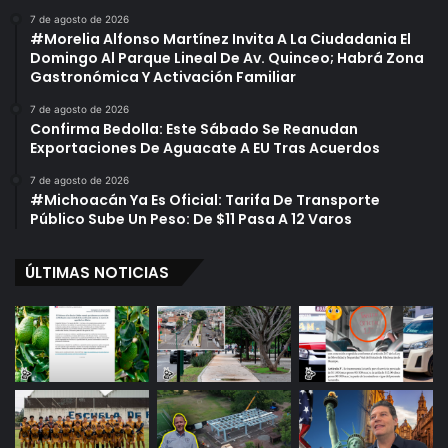
7 de agosto de 2026
#Morelia Alfonso Martínez Invita A La Ciudadania El
Domingo Al Parque Lineal De Av. Quinceo; Habrá Zona
Gastronómica Y Activación Familiar
7 de agosto de 2026
Confirma Bedolla: Este Sábado Se Reanudan
Exportaciones De Aguacate A EU Tras Acuerdos
7 de agosto de 2026
#Michoacán Ya Es Oficial: Tarifa De Transporte
Público Sube Un Peso: De $11 Pasa A 12 Varos
ÚLTIMAS NOTICIAS