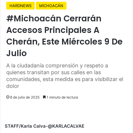
HARDNEWS
MICHOACÁN
#Michoacán Cerrarán
Accesos Principales A
Cherán, Este Miércoles 9 De
Julio
A la ciudadanía comprensión y respeto a
quienes transitan por sus calles en las
comunidades, esta medida es para visibilizar el
dolor
8 de julio de 2025
1 minuto de lectura
STAFF/Karla Calva-@KARLACALVAE