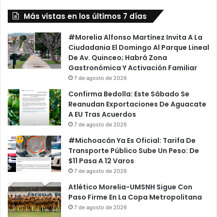
Presidenta
Bugarini
Más vistas en los últimos 7 días
Torres
#Morelia Alfonso Martínez Invita A La
Ciudadania El Domingo Al Parque Lineal
De Av. Quinceo; Habrá Zona
Gastronómica Y Activación Familiar
7 de agosto de 2026
Confirma Bedolla: Este Sábado Se
Reanudan Exportaciones De Aguacate
A EU Tras Acuerdos
7 de agosto de 2026
#Michoacán Ya Es Oficial: Tarifa De
Transporte Público Sube Un Peso: De
$11 Pasa A 12 Varos
7 de agosto de 2026
Atlético Morelia-UMSNH Sigue Con
Paso Firme En La Copa Metropolitana
7 de agosto de 2026