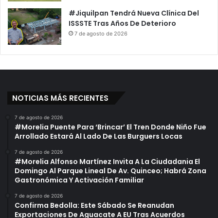
#Jiquilpan Tendrá Nueva Clínica Del
ISSSTE Tras Años De Deterioro
7 de agosto de 2026
NOTICIAS MÁS RECIENTES
7 de agosto de 2026
#Morelia Puente Para ‘Brincar’ El Tren Donde Niño Fue
Arrollado Estará Al Lado De Las Burguers Locas
7 de agosto de 2026
#Morelia Alfonso Martínez Invita A La Ciudadania El
Domingo Al Parque Lineal De Av. Quinceo; Habrá Zona
Gastronómica Y Activación Familiar
7 de agosto de 2026
Confirma Bedolla: Este Sábado Se Reanudan
Exportaciones De Aguacate A EU Tras Acuerdos