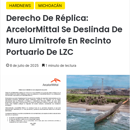
HARDNEWS
MICHOACÁN
Derecho De Réplica:
ArcelorMittal Se Deslinda De
Muro Limítrofe En Recinto
Portuario De LZC
8 de julio de 2025
1 minuto de lectura