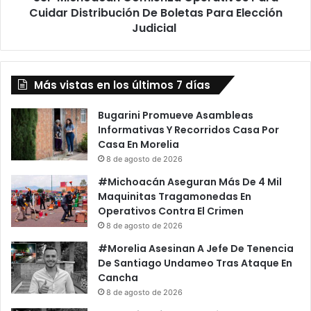
Elección
Cuidar Distribución De Boletas Para Elección
Judicial
Judicial
Más vistas en los últimos 7 días
Bugarini Promueve Asambleas
Informativas Y Recorridos Casa Por
Casa En Morelia
8 de agosto de 2026
#Michoacán Aseguran Más De 4 Mil
Maquinitas Tragamonedas En
Operativos Contra El Crimen
8 de agosto de 2026
#Morelia Asesinan A Jefe De Tenencia
De Santiago Undameo Tras Ataque En
Cancha
8 de agosto de 2026