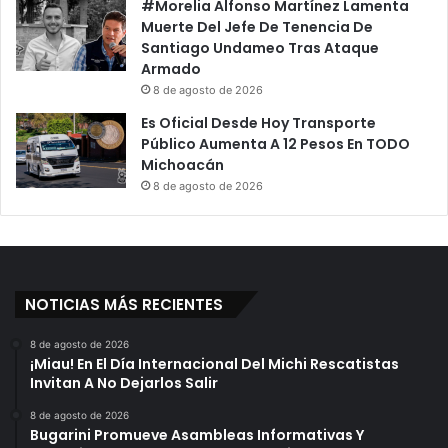
#Morelia Alfonso Martínez Lamenta
Muerte Del Jefe De Tenencia De
Santiago Undameo Tras Ataque
Armado
8 de agosto de 2026
Es Oficial Desde Hoy Transporte
Público Aumenta A 12 Pesos En TODO
Michoacán
8 de agosto de 2026
NOTICIAS MÁS RECIENTES
8 de agosto de 2026
¡Miau! En El Día Internacional Del Michi Rescatistas
Invitan A No Dejarlos Salir
8 de agosto de 2026
Bugarini Promueve Asambleas Informativas Y