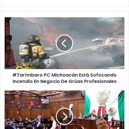
#Tarímbaro
PC
Michoacán
Está
Sofocando
Incendio
En
Negocio
De
#Tarímbaro PC Michoacán Está Sofocando
Grúas
Profesionales
Incendio En Negocio De Grúas Profesionales
PT
Traba
Aprobación
De
Cuentas
Públicas