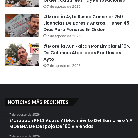
7 de agosto de 2026
#Morelia Ayto Busca Cancelar 250
Licencias De Bares Y Antros; Tienen 45
Días Para Ponerse En Orden
7 de agosto de 2026
#Morelia Aun Faltan Por Limpiar El 10%
De Colonias Afectadas Por Lluvias:
Ayto
7 de agosto de 2026
NOTICIAS MÁS RECIENTES
7 de agosto de 2026
#Uruapan FNLS Acusa Al Movimiento Del Sombrero Y A
MORENA De Despojo De 180 Viviendas
7 de agosto de 2026