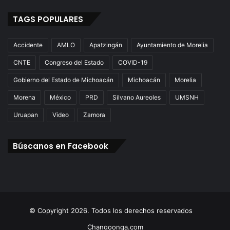
TAGS POPULARES
Accidente
AMLO
Apatzingán
Ayuntamiento de Morelia
CNTE
Congreso del Estado
COVID-19
Gobierno del Estado de Michoacán
Michoacán
Morelia
Morena
México
PRD
Silvano Aureoles
UMSNH
Uruapan
Video
Zamora
Búscanos en Facebook
© Copyright 2026. Todos los derechos reservados
Changoonga.com