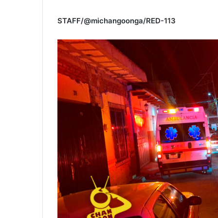
STAFF/@michangoonga/RED-113