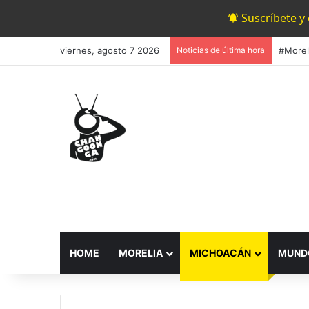
Suscríbete y
viernes, agosto 7 2026
Noticias de última hora
HOME
MORELIA
MICHOACÁN
MUND