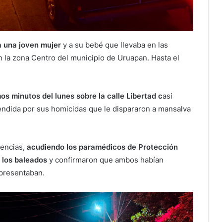
a una joven mujer
y a su bebé que llevaba en las
n la zona Centro del municipio de Uruapan. Hasta el
mos minutos del lunes sobre la calle Libertad c
asi
endida por sus homicidas que le dispararon a mansalva
gencias,
acudiendo los paramédicos de Protección
 los baleados
y confirmaron que ambos habían
presentaban.