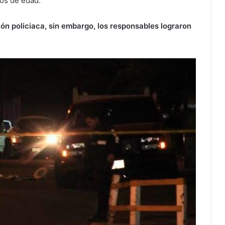
ños de edad.
ión policiaca, sin embargo, los responsables lograron