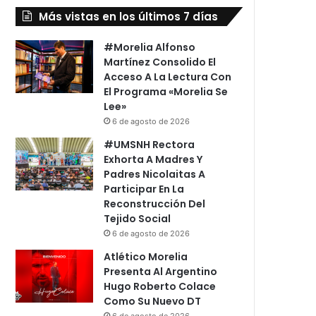
Más vistas en los últimos 7 días
#Morelia Alfonso
Martínez Consolido El
Acceso A La Lectura Con
El Programa «Morelia Se
Lee»
6 de agosto de 2026
#UMSNH Rectora
Exhorta A Madres Y
Padres Nicolaitas A
Participar En La
Reconstrucción Del
Tejido Social
6 de agosto de 2026
Atlético Morelia
Presenta Al Argentino
Hugo Roberto Colace
Como Su Nuevo DT
6 de agosto de 2026