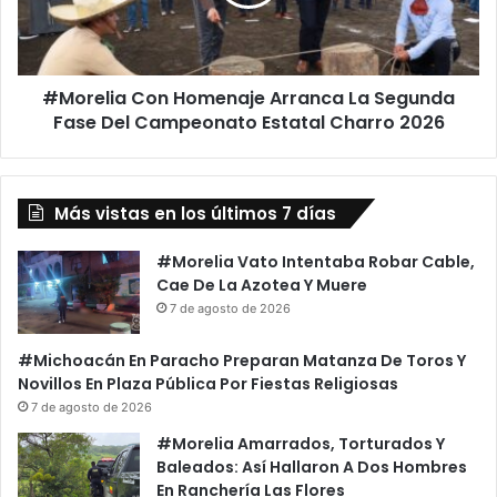
Segunda
Fase
Del
Campeonato
#Morelia Con Homenaje Arranca La Segunda
Estatal
Charro
Fase Del Campeonato Estatal Charro 2026
2026
Más vistas en los últimos 7 días
#Morelia Vato Intentaba Robar Cable,
Cae De La Azotea Y Muere
7 de agosto de 2026
#Michoacán En Paracho Preparan Matanza De Toros Y
Novillos En Plaza Pública Por Fiestas Religiosas
7 de agosto de 2026
#Morelia Amarrados, Torturados Y
Baleados: Así Hallaron A Dos Hombres
En Ranchería Las Flores