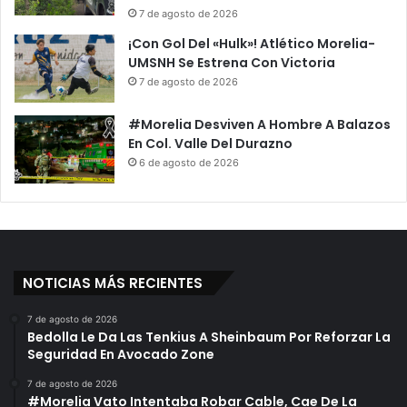
7 de agosto de 2026
¡Con Gol Del «Hulk»! Atlético Morelia-
UMSNH Se Estrena Con Victoria
7 de agosto de 2026
#Morelia Desviven A Hombre A Balazos
En Col. Valle Del Durazno
6 de agosto de 2026
NOTICIAS MÁS RECIENTES
7 de agosto de 2026
Bedolla Le Da Las Tenkius A Sheinbaum Por Reforzar La
Seguridad En Avocado Zone
7 de agosto de 2026
#Morelia Vato Intentaba Robar Cable, Cae De La