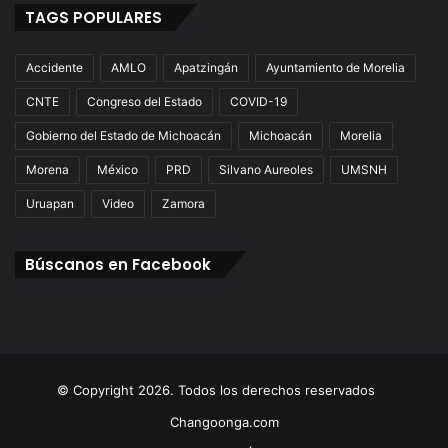
TAGS POPULARES
Accidente
AMLO
Apatzingán
Ayuntamiento de Morelia
CNTE
Congreso del Estado
COVID-19
Gobierno del Estado de Michoacán
Michoacán
Morelia
Morena
México
PRD
Silvano Aureoles
UMSNH
Uruapan
Video
Zamora
Búscanos en Facebook
© Copyright 2026. Todos los derechos reservados
Changoonga.com