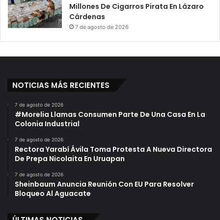
Millones De Cigarros Pirata En Lázaro
Cárdenas
7 de agosto de 2026
NOTICIAS MÁS RECIENTES
7 de agosto de 2026
#Morelia Llamas Consumen Parte De Una Casa En La
Colonia Industrial
7 de agosto de 2026
Rectora Yarabí Ávila Toma Protesta A Nueva Directora
De Prepa Nicolaita En Uruapan
7 de agosto de 2026
Sheinbaum Anuncia Reunión Con EU Para Resolver
Bloqueo Al Aguacate
ÚLTIMAS NOTICIAS