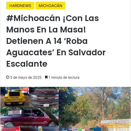
HARDNEWS
MICHOACÁN
#Michoacán ¡Con Las
Manos En La Masa!
Detienen A 14 ‘Roba
Aguacates’ En Salvador
Escalante
3 de mayo de 2025
1 minuto de lectura