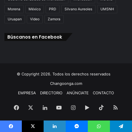
Morena
México
PRD
Silvano Aureoles
UMSNH
Uruapan
Video
Zamora
Búscanos en Facebook
© Copyright 2026. Todos los derechos reservados
Changoonga.com
EMPRESA
DIRECTORIO
ANÚNCIATE
CONTACTO
Facebook
X
LinkedIn
YouTube
Instagram
Google
TikTok
RSS
Play