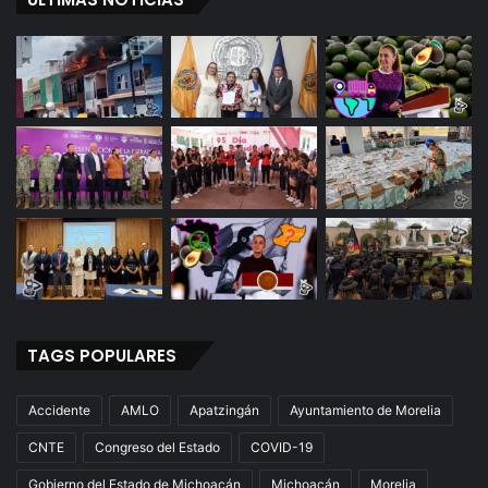
TAGS POPULARES
Accidente
AMLO
Apatzingán
Ayuntamiento de Morelia
CNTE
Congreso del Estado
COVID-19
Gobierno del Estado de Michoacán
Michoacán
Morelia