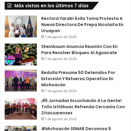
Más vistas en los últimos 7 días
Rectora Yarabí Ávila Toma Protesta A
Nueva Directora De Prepa Nicolaita En
Uruapan
7 de agosto de 2026
Sheinbaum Anuncia Reunión Con EU
Para Resolver Bloqueo Al Aguacate
7 de agosto de 2026
Bedolla Presume 50 Detenidos Por
Extorsión Y Refuerza Operativo En
Michoacán
7 de agosto de 2026
¡95 Jornadas Escuchando A La Gente!
Toño Ixtláhuac Refrenda Cercanía Con
Zitacuarenses
7 de agosto de 2026
#Michoacán SEMAR Decomisa 9