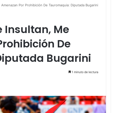
 Amenazan Por Prohibición De Tauromaquia: Diputada Bugarini
Insultan, Me
rohibición De
iputada Bugarini
1 minuto de lectura