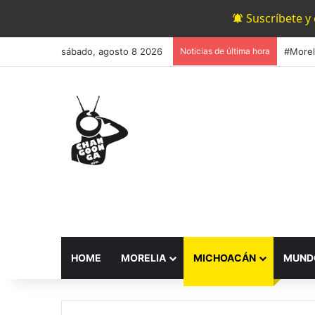
Suscríbete y
sábado, agosto 8 2026
Noticias de última hora
HOME
MORELIA
MICHOACÁN
MUND