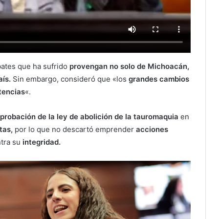
ates que ha sufrido
provengan no solo de Michoacán,
aís.
Sin embargo, consideró que «los
grandes cambios
tencias
«.
aprobación de la ley de abolición de la tauromaquia
en
tas,
por lo que no descartó emprender
acciones
tra su
integridad.