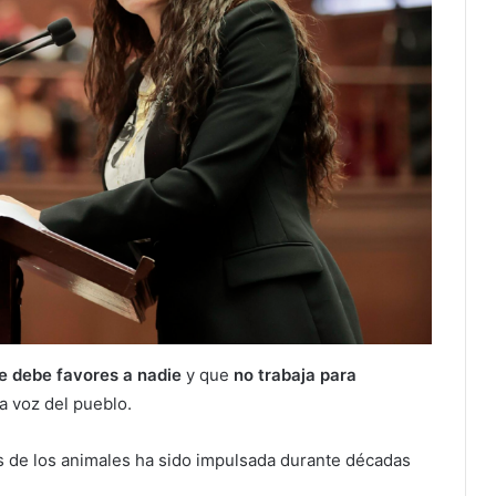
e debe favores a nadie
y que
no trabaja para
la voz del pueblo.
s de los animales ha sido impulsada durante décadas