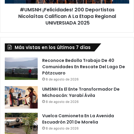
Etapa
#UMSNH ¡Felicidades! 200 Deportistas
Regional
UNIVERSIADA
Nicolaítas Califican A La Etapa Regional
2025
UNIVERSIADA 2025
Más vistas en los últimos 7 días
Reconoce Bedolla Trabajo De 40
Comunidades En Rescate Del Lago De
Pátzcuaro
8 de agosto de 2026
UMSNH Es El Ente Transformador De
Michoacán: Yarabí Ávila
8 de agosto de 2026
Vuelca Camioneta En La Avenida
Escuadrón 201 De Morelia
8 de agosto de 2026