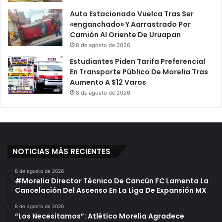
Auto Estacionado Vuelca Tras Ser
«enganchado» Y Aarrastrado Por
Camión Al Oriente De Uruapan
8 de agosto de 2026
Estudiantes Piden Tarifa Preferencial
En Transporte Público De Morelia Tras
Aumento A $12 Varos
8 de agosto de 2026
NOTICIAS MÁS RECIENTES
8 de agosto de 2026
#Morelia Director Técnico De Cancún FC Lamenta La
Cancelación Del Ascenso En La Liga De Expansión MX
8 de agosto de 2026
“Los Necesitamos”: Atlético Morelia Agradece