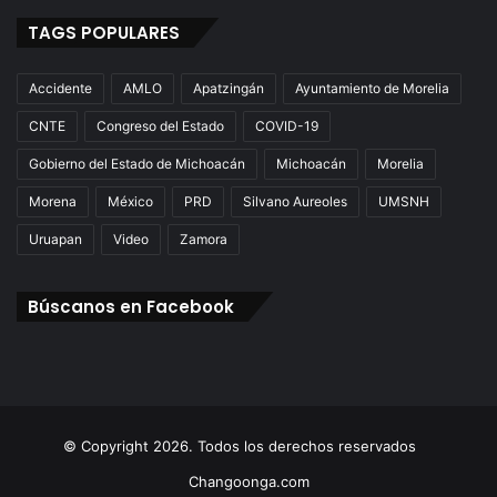
TAGS POPULARES
Accidente
AMLO
Apatzingán
Ayuntamiento de Morelia
CNTE
Congreso del Estado
COVID-19
Gobierno del Estado de Michoacán
Michoacán
Morelia
Morena
México
PRD
Silvano Aureoles
UMSNH
Uruapan
Video
Zamora
Búscanos en Facebook
© Copyright 2026. Todos los derechos reservados
Changoonga.com