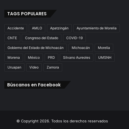
TAGS POPULARES
Accidente
AMLO
Apatzingán
Ayuntamiento de Morelia
CNTE
Congreso del Estado
COVID-19
Gobierno del Estado de Michoacán
Michoacán
Morelia
Morena
México
PRD
Silvano Aureoles
UMSNH
Uruapan
Video
Zamora
Búscanos en Facebook
© Copyright 2026. Todos los derechos reservados