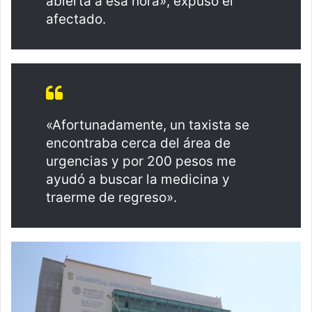
abierta a esa hora», expuso el
afectado.
«Afortunadamente, un taxista se
encontraba cerca del área de
urgencias y por 200 pesos me
ayudó a buscar la medicina y
traerme de regreso».