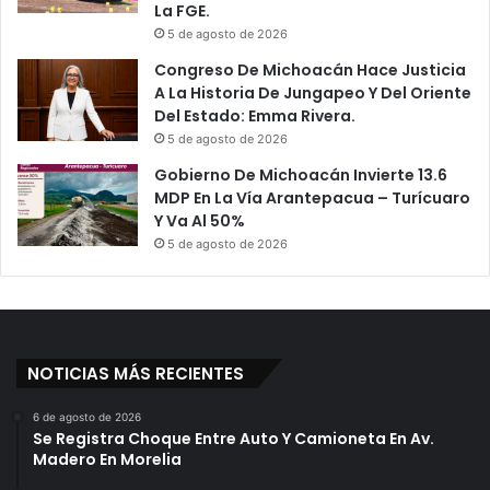
La FGE.
5 de agosto de 2026
Congreso De Michoacán Hace Justicia
A La Historia De Jungapeo Y Del Oriente
Del Estado: Emma Rivera.
5 de agosto de 2026
Gobierno De Michoacán Invierte 13.6
MDP En La Vía Arantepacua – Turícuaro
Y Va Al 50%
5 de agosto de 2026
NOTICIAS MÁS RECIENTES
6 de agosto de 2026
Se Registra Choque Entre Auto Y Camioneta En Av.
Madero En Morelia