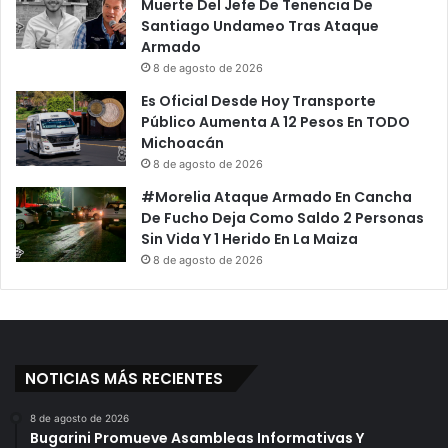
Muerte Del Jefe De Tenencia De
Santiago Undameo Tras Ataque
Armado
8 de agosto de 2026
Es Oficial Desde Hoy Transporte
Público Aumenta A 12 Pesos En TODO
Michoacán
8 de agosto de 2026
#Morelia Ataque Armado En Cancha
De Fucho Deja Como Saldo 2 Personas
Sin Vida Y 1 Herido En La Maiza
8 de agosto de 2026
NOTICIAS MÁS RECIENTES
8 de agosto de 2026
Bugarini Promueve Asambleas Informativas Y