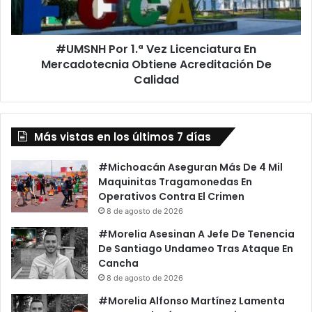
Mercadotecnia
Obtiene
Acreditación
#UMSNH Por 1.ª Vez Licenciatura En
De
Calidad
Mercadotecnia Obtiene Acreditación De
Calidad
Más vistas en los últimos 7 días
#Michoacán Aseguran Más De 4 Mil
Maquinitas Tragamonedas En
Operativos Contra El Crimen
8 de agosto de 2026
#Morelia Asesinan A Jefe De Tenencia
De Santiago Undameo Tras Ataque En
Cancha
8 de agosto de 2026
#Morelia Alfonso Martínez Lamenta