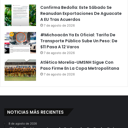
Confirma Bedolla: Este Sábado Se
Reanudan Exportaciones De Aguacate
A EU Tras Acuerdos
7 de agosto de 2026
#Michoacán Ya Es Oficial: Tarifa De
Transporte Público Sube Un Peso: De
$11 Pasa A 12 Varos
7 de agosto de 2026
Atlético Morelia-UMSNH Sigue Con
Paso Firme En La Copa Metropolitana
7 de agosto de 2026
NOTICIAS MÁS RECIENTES
8 de agosto de 2026