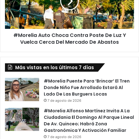
Poste
De
Luz
Y
Vuelca
#Morelia Auto Choca Contra Poste De Luz Y
Cerca
Del
Vuelca Cerca Del Mercado De Abastos
Mercado
De
Abastos
Más vistas en los últimos 7 días
#Morelia Puente Para ‘Brincar’ El Tren
Donde Niño Fue Arrollado Estará Al
Lado De Las Burguers Locas
7 de agosto de 2026
#Morelia Alfonso Martínez Invita A La
Ciudadania El Domingo Al Parque Lineal
De Av. Quinceo; Habrá Zona
Gastronómica Y Activación Familiar
7 de agosto de 2026