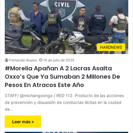
HARDNEWS
Fernando Avalos
18 de julio de 2025
#Morelia Apañan A 2 Lacras Asalta
Oxxo’s Que Ya Sumaban 2 Millones De
Pesos En Atracos Este Año
STAFF/ @michangoonga / RED 113 Producto de las acciones
de prevención y disuasión de conductas ilícitas en la ciudad
de…
Leer más »