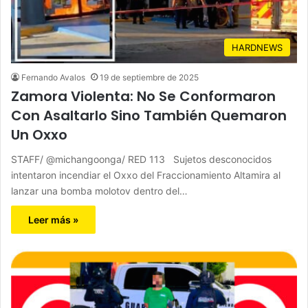
HARDNEWS
Fernando Avalos
19 de septiembre de 2025
Zamora Violenta: No Se Conformaron
Con Asaltarlo Sino También Quemaron
Un Oxxo
STAFF/ @michangoonga/ RED 113 Sujetos desconocidos
intentaron incendiar el Oxxo del Fraccionamiento Altamira al
lanzar una bomba molotov dentro del…
Leer más »