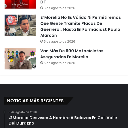
DT
6 de agosto de 2026
#Morelia No Es Válido Ni Permitiremos
Que Gente Tramite Placas De
Guerrero… Hasta En Farmacias!: Pablo
Alarcón
6 de agosto de 2026
Van Más De 600 Motocicletas
Aseguradas En Morelia
6 de agosto de 2026
NOTICIAS MÁS RECIENTES
6 de agosto de 2026
#Morelia Desviven A Hombre A Balazos En Col. Valle
Del Durazno