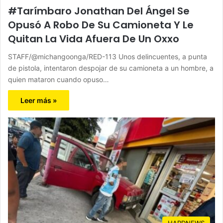
#Tarímbaro Jonathan Del Ángel Se
Opusó A Robo De Su Camioneta Y Le
Quitan La Vida Afuera De Un Oxxo
STAFF/@michangoonga/RED-113 Unos delincuentes, a punta
de pistola, intentaron despojar de su camioneta a un hombre, a
quien mataron cuando opuso…
Leer más »
HARDNEWS