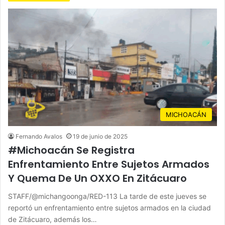
MICHOACÁN
Fernando Avalos
19 de junio de 2025
#Michoacán Se Registra
Enfrentamiento Entre Sujetos Armados
Y Quema De Un OXXO En Zitácuaro
STAFF/@michangoonga/RED-113 La tarde de este jueves se
reportó un enfrentamiento entre sujetos armados en la ciudad
de Zitácuaro, además los…