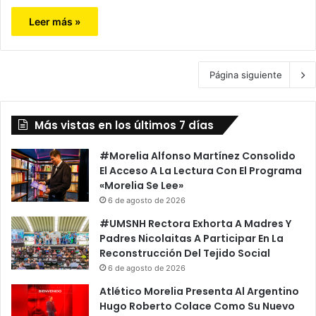
Leer más »
Página siguiente
Más vistas en los últimos 7 días
#Morelia Alfonso Martínez Consolido
El Acceso A La Lectura Con El Programa
«Morelia Se Lee»
6 de agosto de 2026
#UMSNH Rectora Exhorta A Madres Y
Padres Nicolaitas A Participar En La
Reconstrucción Del Tejido Social
6 de agosto de 2026
Atlético Morelia Presenta Al Argentino
Hugo Roberto Colace Como Su Nuevo