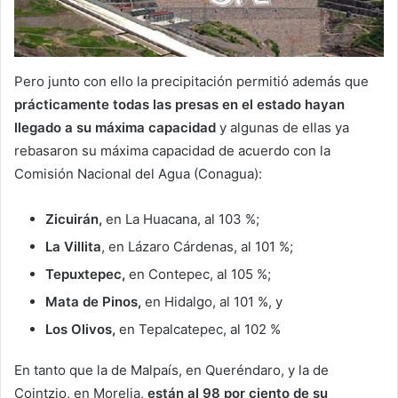
Pero junto con ello la precipitación permitió además que
prácticamente todas las presas en el estado hayan
llegado a su máxima capacidad
y algunas de ellas ya
rebasaron su máxima capacidad de acuerdo con la
Comisión Nacional del Agua (Conagua):
Zicuirán,
en La Huacana, al 103 %;
La Villita
, en Lázaro Cárdenas, al 101 %;
Tepuxtepec,
en Contepec, al 105 %;
Mata de Pinos,
en Hidalgo, al 101 %, y
Los Olivos,
en Tepalcatepec, al 102 %
En tanto que la de Malpaís, en Queréndaro, y la de
Cointzio, en Morelia,
están al 98 por ciento de su