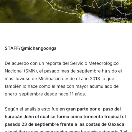
STAFF/@michangoonga
De acuerdo con un reporte del Servicio Meteorológico
Nacional (SMN), el pasado mes de septiembre ha sido el
más lluvioso de Michoacán desde el año 2013 lo que
también lo hace como el mes con mayor acumulado de
enero-septiembre desde hace 11 años.
Según el análisis esto fue
en gran parte por el paso del
huracán John el cual se formó como tormenta tropical el
pasado 23 de septiembre frente a las costas de Oaxaca
y tocó tierra esa misma noche como huracán categoría 3 al