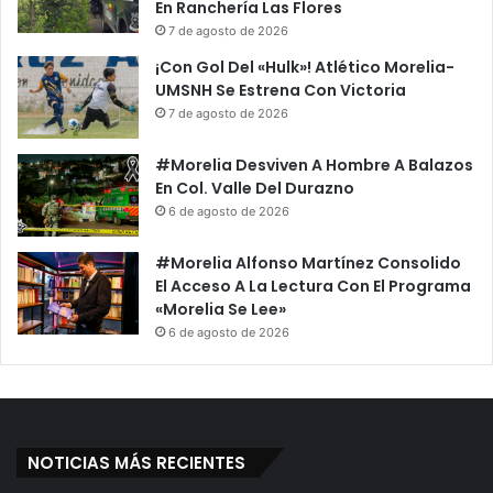
En Ranchería Las Flores
7 de agosto de 2026
¡Con Gol Del «Hulk»! Atlético Morelia-
UMSNH Se Estrena Con Victoria
7 de agosto de 2026
#Morelia Desviven A Hombre A Balazos
En Col. Valle Del Durazno
6 de agosto de 2026
#Morelia Alfonso Martínez Consolido
El Acceso A La Lectura Con El Programa
«Morelia Se Lee»
6 de agosto de 2026
NOTICIAS MÁS RECIENTES