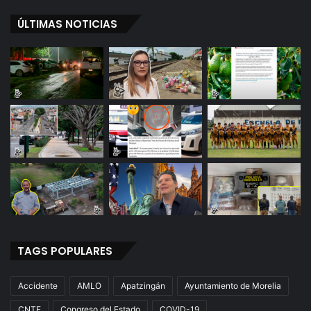
ÚLTIMAS NOTICIAS
TAGS POPULARES
Accidente
AMLO
Apatzingán
Ayuntamiento de Morelia
CNTE
Congreso del Estado
COVID-19