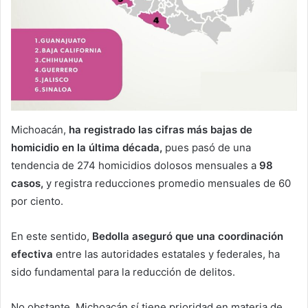
Michoacán,
ha registrado las cifras más bajas de
homicidio en la última década,
pues pasó de una
tendencia de 274 homicidios dolosos mensuales a
98
casos,
y registra reducciones promedio mensuales de 60
por ciento.
En este sentido,
Bedolla aseguró que una coordinación
efectiva
entre las autoridades estatales y federales, ha
sido fundamental para la reducción de delitos.
No obstante, Michoacán sí tiene prioridad en materia de