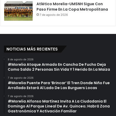
Atlético Morelia-UMSNH Sigue Con
Paso Firme En La Copa Metropolitana
7 de agosto de 2026
NOTICIAS MÁS RECIENTES
8 de agosto de 2026
#Morelia Ataque Armado En Cancha De Fucho Deja
Como Saldo 2 Personas Sin Vida Y 1 Herido En La Maiza
7 de agosto de 2026
#Morelia Puente Para ‘Brincar’ El Tren Donde Niño Fue
Arrollado Estará Al Lado De Las Burguers Locas
7 de agosto de 2026
#Morelia Alfonso Martínez Invita A La Ciudadania El
Domingo Al Parque Lineal De Av. Quinceo; Habrá Zona
Gastronómica Y Activación Familiar