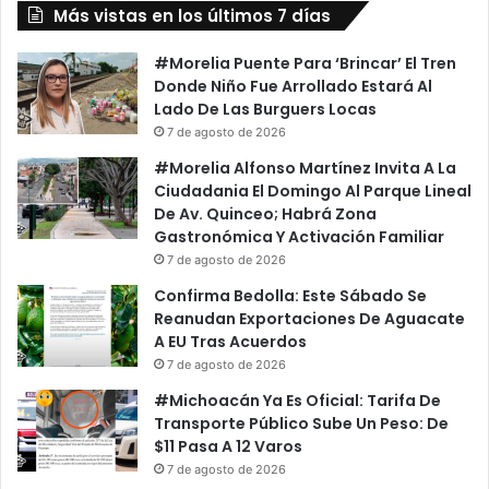
Más vistas en los últimos 7 días
#Morelia Puente Para ‘Brincar’ El Tren
Donde Niño Fue Arrollado Estará Al
Lado De Las Burguers Locas
7 de agosto de 2026
#Morelia Alfonso Martínez Invita A La
Ciudadania El Domingo Al Parque Lineal
De Av. Quinceo; Habrá Zona
Gastronómica Y Activación Familiar
7 de agosto de 2026
Confirma Bedolla: Este Sábado Se
Reanudan Exportaciones De Aguacate
A EU Tras Acuerdos
7 de agosto de 2026
#Michoacán Ya Es Oficial: Tarifa De
Transporte Público Sube Un Peso: De
$11 Pasa A 12 Varos
7 de agosto de 2026