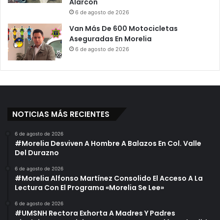
Alarcón
6 de agosto de 2026
Van Más De 600 Motocicletas
Aseguradas En Morelia
6 de agosto de 2026
NOTICIAS MÁS RECIENTES
6 de agosto de 2026
#Morelia Desviven A Hombre A Balazos En Col. Valle
Del Durazno
6 de agosto de 2026
#Morelia Alfonso Martínez Consolido El Acceso A La
Lectura Con El Programa «Morelia Se Lee»
6 de agosto de 2026
#UMSNH Rectora Exhorta A Madres Y Padres