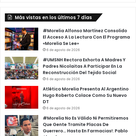
En
Apatzingán
Más vistas en los últimos 7 días
#Morelia Alfonso Martínez Consolido
El Acceso A La Lectura Con El Programa
«Morelia Se Lee»
6 de agosto de 2026
#UMSNH Rectora Exhorta A Madres Y
Padres Nicolaitas A Participar En La
Reconstrucción Del Tejido Social
6 de agosto de 2026
Atlético Morelia Presenta Al Argentino
Hugo Roberto Colace Como Su Nuevo
DT
6 de agosto de 2026
#Morelia No Es Válido Ni Permitiremos
Que Gente Tramite Placas De
Guerrero… Hasta En Farmacias!: Pablo