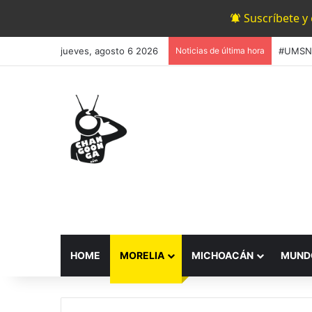
Suscríbete y
jueves, agosto 6 2026
Noticias de última hora
HOME
MORELIA
MICHOACÁN
MUND