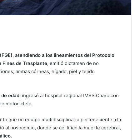
(FGE), atendiendo a los lineamientos del Protocolo
 Fines de Trasplante,
emitió dictamen de no
ñones, ambas córneas, hígado, piel y tejido
 de edad,
ingresó al hospital regional IMSS Charo con
de motocicleta.
 lo que un equipo multidisciplinario perteneciente a la
dó al nosocomio, donde se certificó la muerte cerebral,
álico.