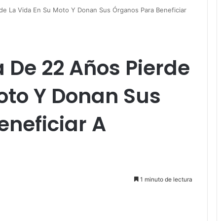
de La Vida En Su Moto Y Donan Sus Órganos Para Beneficiar
 De 22 Años Pierde
oto Y Donan Sus
neficiar A
1 minuto de lectura