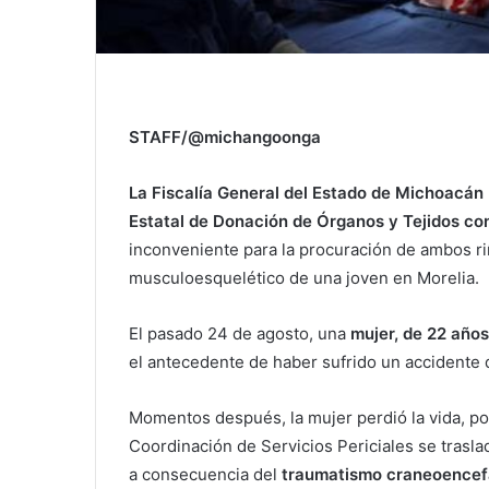
STAFF/@michangoonga
La Fiscalía General del Estado de Michoacán 
Estatal de Donación de Órganos y Tejidos con
inconveniente para la procuración de ambos ri
musculoesquelético de una joven en Morelia.
El pasado 24 de agosto, una
mujer, de 22 años
el antecedente de haber sufrido un accidente 
Momentos después, la mujer perdió la vida, por
Coordinación de Servicios Periciales se trasla
a consecuencia del
traumatismo craneoencef