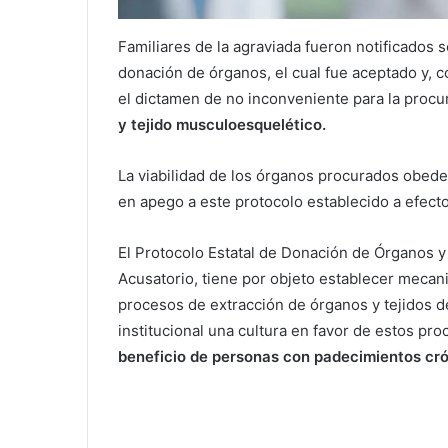
Familiares de la agraviada fueron notificados s
donación de órganos, el cual fue aceptado y, co
el dictamen de no inconveniente para la proc
y tejido musculoesquelético.
La viabilidad de los órganos procurados obedec
en apego a este protocolo establecido a efect
El Protocolo Estatal de Donación de Órganos y
Acusatorio, tiene por objeto establecer mecani
procesos de extracción de órganos y tejidos 
institucional una cultura en favor de estos pr
beneficio de personas con padecimientos cr