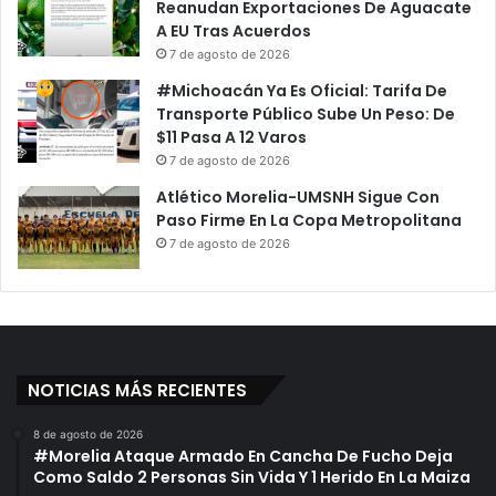
Reanudan Exportaciones De Aguacate
A EU Tras Acuerdos
7 de agosto de 2026
#Michoacán Ya Es Oficial: Tarifa De
Transporte Público Sube Un Peso: De
$11 Pasa A 12 Varos
7 de agosto de 2026
Atlético Morelia-UMSNH Sigue Con
Paso Firme En La Copa Metropolitana
7 de agosto de 2026
NOTICIAS MÁS RECIENTES
8 de agosto de 2026
#Morelia Ataque Armado En Cancha De Fucho Deja
Como Saldo 2 Personas Sin Vida Y 1 Herido En La Maiza