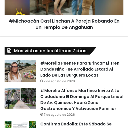
En
Un
Templo
#Michoacán Casi Linchan A Pareja Robando En
De
Angahuan
Un Templo De Angahuan
Más vistas en los últimos 7 días
#Morelia Puente Para ‘Brincar’ El Tren
Donde Niño Fue Arrollado Estará Al
Lado De Las Burguers Locas
7 de agosto de 2026
#Morelia Alfonso Martínez Invita A La
Ciudadania El Domingo Al Parque Lineal
De Av. Quinceo; Habrá Zona
Gastronómica Y Activación Familiar
7 de agosto de 2026
Confirma Bedolla: Este Sábado Se