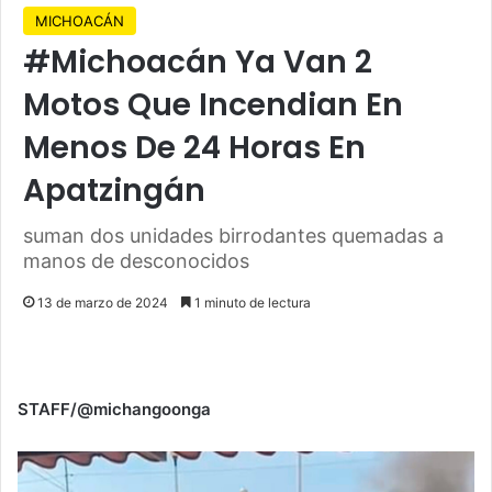
MICHOACÁN
#Michoacán Ya Van 2
Motos Que Incendian En
Menos De 24 Horas En
Apatzingán
suman dos unidades birrodantes quemadas a
manos de desconocidos
13 de marzo de 2024
1 minuto de lectura
STAFF/@michangoonga