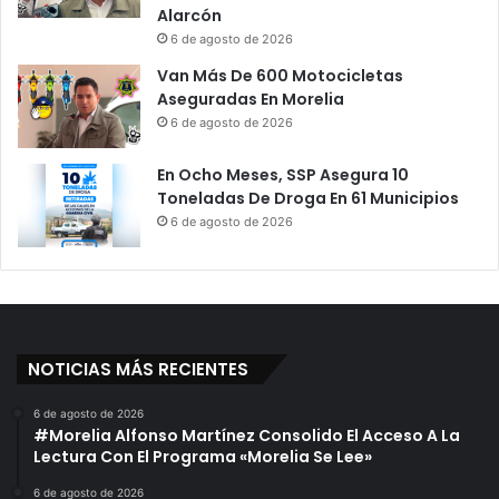
Alarcón
6 de agosto de 2026
Van Más De 600 Motocicletas
Aseguradas En Morelia
6 de agosto de 2026
En Ocho Meses, SSP Asegura 10
Toneladas De Droga En 61 Municipios
6 de agosto de 2026
NOTICIAS MÁS RECIENTES
6 de agosto de 2026
#Morelia Alfonso Martínez Consolido El Acceso A La
Lectura Con El Programa «Morelia Se Lee»
6 de agosto de 2026