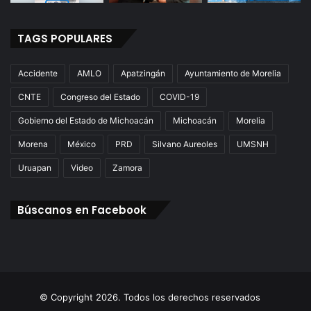
TAGS POPULARES
Accidente
AMLO
Apatzingán
Ayuntamiento de Morelia
CNTE
Congreso del Estado
COVID-19
Gobierno del Estado de Michoacán
Michoacán
Morelia
Morena
México
PRD
Silvano Aureoles
UMSNH
Uruapan
Video
Zamora
Búscanos en Facebook
© Copyright 2026. Todos los derechos reservados