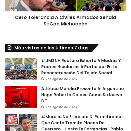
Michoacán
Cero Tolerancia A Civiles Armados Señala
SeGob Michoacán
Más vistas en los últimos 7 días
#UMSNH Rectora Exhorta A Madres Y
Padres Nicolaitas A Participar En La
Reconstrucción Del Tejido Social
6 de agosto de 2026
Atlético Morelia Presenta Al Argentino
Hugo Roberto Colace Como Su Nuevo
DT
6 de agosto de 2026
#Morelia No Es Válido Ni Permitiremos
Que Gente Tramite Placas De
Guerrero… Hasta En Farmacias!: Pablo