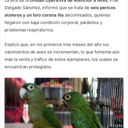
La jefa de la
Unidad Operativa de Atención a Aves,
Pilar
Delgado Sánchez, informó que se trata de
seis pericos
atoleros y un loro corona lila
decomisados, quienes
llegaron con baja condición corporal, parásitos y
problemas respiratorios.
Explicó que, en los primeros tres meses del año los
nacimientos de aves se incrementan, lo que fomenta aún
más la venta y tráfico de estos ejemplares, los cuales se
encuentran protegidos.