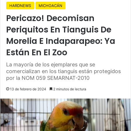
HARDNEWS
MICHOACÁN
Pericazo! Decomisan
Periquitos En Tianguis De
Morelia E Indaparapeo: Ya
Están En El Zoo
La mayoría de los ejemplares que se
comercializan en los tianguis están protegidos
por la NOM 059 SEMARNAT-2010
13 de febrero de 2024
2 minutos de lectura