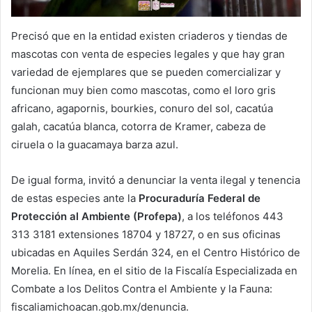
Precisó que en la entidad existen criaderos y tiendas de
mascotas con venta de especies legales y que hay gran
variedad de ejemplares que se pueden comercializar y
funcionan muy bien como mascotas, como el loro gris
africano, agapornis, bourkies, conuro del sol, cacatúa
galah, cacatúa blanca, cotorra de Kramer, cabeza de
ciruela o la guacamaya barza azul.
De igual forma, invitó a denunciar la venta ilegal y tenencia
de estas especies ante la
Procuraduría Federal de
Protección al Ambiente (Profepa)
, a los teléfonos 443
313 3181 extensiones 18704 y 18727, o en sus oficinas
ubicadas en Aquiles Serdán 324, en el Centro Histórico de
Morelia. En línea, en el sitio de la Fiscalía Especializada en
Combate a los Delitos Contra el Ambiente y la Fauna:
fiscaliamichoacan.gob.mx/denuncia.