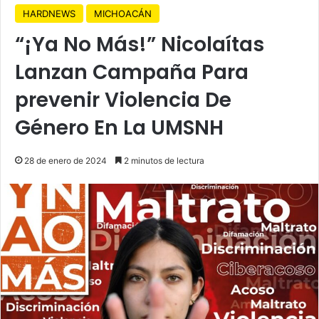
HARDNEWS
MICHOACÁN
“¡Ya No Más!” Nicolaítas
Lanzan Campaña Para
prevenir Violencia De
Género En La UMSNH
28 de enero de 2024
2 minutos de lectura