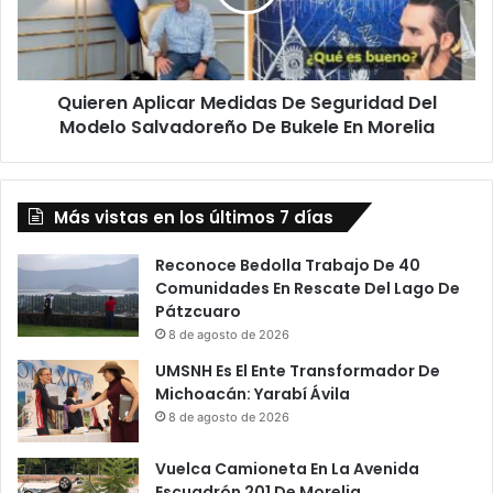
Del
Modelo
Salvadoreño
De
Quieren Aplicar Medidas De Seguridad Del
Bukele
En
Modelo Salvadoreño De Bukele En Morelia
Morelia
Más vistas en los últimos 7 días
Reconoce Bedolla Trabajo De 40
Comunidades En Rescate Del Lago De
Pátzcuaro
8 de agosto de 2026
UMSNH Es El Ente Transformador De
Michoacán: Yarabí Ávila
8 de agosto de 2026
Vuelca Camioneta En La Avenida
Escuadrón 201 De Morelia