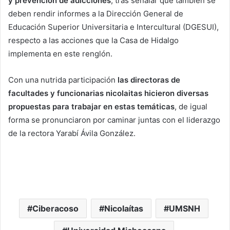
y prevención de adicciones
, tras señalar que también se
deben rendir informes a la Dirección General de
Educación Superior Universitaria e Intercultural (DGESUI),
respecto a las acciones que la Casa de Hidalgo
implementa en este renglón.
Con una nutrida participación
las directoras de
facultades y funcionarias nicolaitas hicieron diversas
propuestas para trabajar en estas temáticas
, de igual
forma se pronunciaron por caminar juntas con el liderazgo
de la rectora Yarabí Ávila González.
Ciberacoso
Nicolaítas
UMSNH