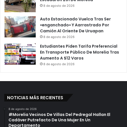
8 de agosto de 2026
Auto Estacionado Vuelca Tras Ser
«enganchado» Y Aarrastrado Por
Camión Al Oriente De Uruapan
8 de agosto de 2026
Estudiantes Piden Tarifa Preferencial
En Transporte Público De Morelia Tras
Aumento A $12 Varos
8 de agosto de 2026
NOTICIAS MÁS RECIENTES
8 de agosto de 2026
#Morelia Vecinos De Villas Del Pedregal Hallan El
Cadáver Putrefacto De Una Mujer En Un
Departamento