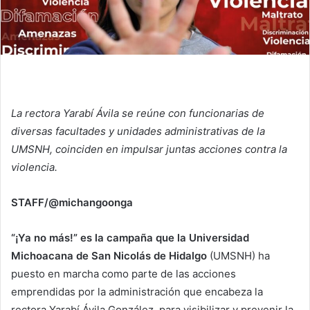
La rectora Yarabí Ávila se reúne con funcionarias de
diversas facultades y unidades administrativas de la
UMSNH, coinciden en impulsar juntas acciones contra la
violencia.
STAFF/@michangoonga
“¡Ya no más!” es la campaña que la Universidad
Michoacana de San Nicolás de Hidalgo
(UMSNH) ha
puesto en marcha como parte de las acciones
emprendidas por la administración que encabeza la
rectora Yarabí Ávila González, para visibilizar y prevenir la