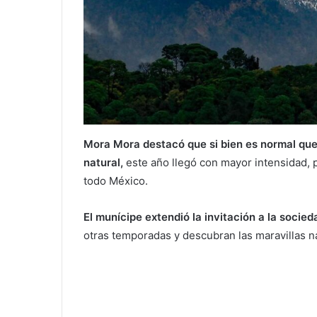
Mora Mora destacó que si bien es normal qu
natural,
este año llegó con mayor intensidad, p
todo México.
El munícipe extendió la invitación a la soci
otras temporadas y descubran las maravillas n