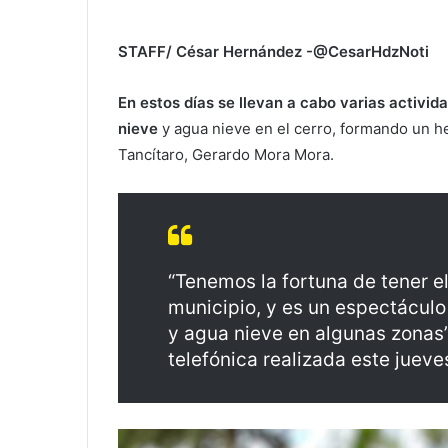
STAFF/ César Hernández -@CesarHdzNoti
En estos días se llevan a cabo varias activi
nieve
y agua nieve en el cerro, formando un h
Tancítaro, Gerardo Mora Mora.
“Tenemos la fortuna de tener el
municipio, y es un espectáculo 
y agua nieve en algunas zonas”,
telefónica realizada este jueve