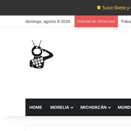
Suscríbete y
domingo, agosto 9 2026
Noticias de última hora
HOME
MORELIA
MICHOACÁN
MUND