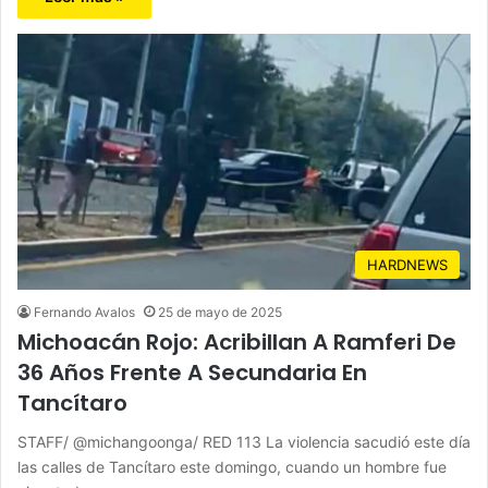
HARDNEWS
Fernando Avalos
25 de mayo de 2025
Michoacán Rojo: Acribillan A Ramferi De
36 Años Frente A Secundaria En
Tancítaro
STAFF/ @michangoonga/ RED 113 La violencia sacudió este día
las calles de Tancítaro este domingo, cuando un hombre fue