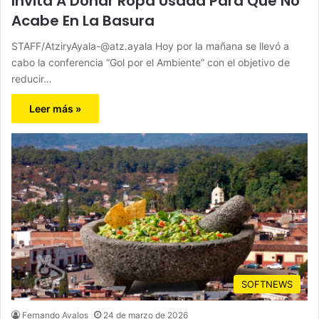
Invita A Donar Ropa Usada Para Que No
Acabe En La Basura
STAFF/AtziryAyala-@atz.ayala Hoy por la mañana se llevó a
cabo la conferencia “Gol por el Ambiente” con el objetivo de
reducir…
Leer más »
SOFTNEWS
Fernando Avalos
24 de marzo de 2026