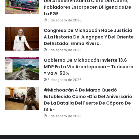
Del Ataque En Santa Clara Del Cobre;
Pobladores Entorpecen Diligencias De
La FGE.
5 de agosto de 2026
Congreso De Michoacán Hace Justicia
A La Historia De Jungapeo Y Del Oriente
Del Estado: Emma Rivera.
5 de agosto de 2026
Gobierno De Michoacán Invierte 13.6
MDP En La Vía Arantepacua – Turícuaro
Y Va Al 50%
5 de agosto de 2026
#Michoacán 4 De Marzo Quedó
Establecido Como «Día Del Aniversario
De La Batalla Del Fuerte De Cóporo De
1815»
5 de agosto de 2026