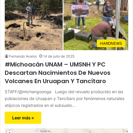
HARDNEWS
Fernando Avalos
14 de julio de 2025
#Michoacán UNAM – UMSNH Y PC
Descartan Nacimientos De Nuevos
Volcanes En Uruapan Y Tancítaro
STAFF/@michangoonga Luego del revuelo producido en las
poblaciones de Uruapan y Tancítaro por fenómenos naturales
atípicos registrados en el subsuelo…
Leer más »