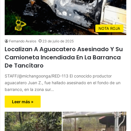
NOTA ROJA
Fernando Avalos
23 de julio de 2025
Localizan A Aguacatero Asesinado Y Su
Camioneta Incendiada En La Barranca
De Tancítaro
STAFF/@michangoonga/RED-113 El conocido productor
aguacatero Juan Z., fue hallado asesinado en el fondo de un
barranco, en la zona sur…
Leer más »