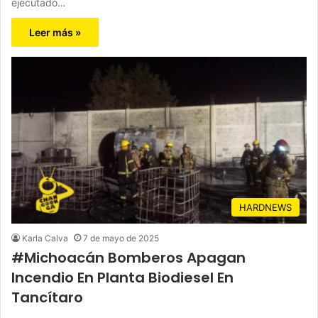
ejecutado…
Leer más »
HARDNEWS
Karla Calva
7 de mayo de 2025
#Michoacán Bomberos Apagan
Incendio En Planta Biodiesel En
Tancítaro