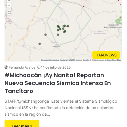
HARDNEWS
Fernando Avalos
11 de julio de 2025
#Michoacán ¡Ay Nanita! Reportan
Nueva Secuencia Sísmica Intensa En
Tancítaro
STAFF/@michangoonga Este viernes el Sistema Sismológico
Nacional (SSN) ha confirmado la detección de un enjambre
sísmico en la región de…
Leer más »