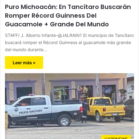
Puro Michoacán: En Tancítaro Buscarán
Romper Récord Guinness Del
Guacamole + Grande Del Mundo
STAFF/ J. Alberto Infante-@JALRAIN1 El municipio de Tancítaro
buscará romper el Récord Guinness al guacamole más grande
del mundo durante…
Leer más »
HARDNEWS