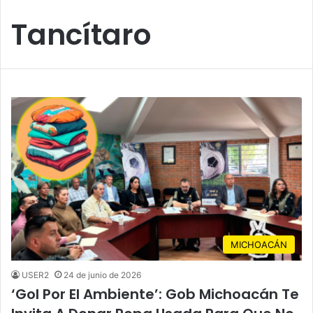
Tancítaro
MICHOACÁN
USER2
24 de junio de 2026
‘Gol Por El Ambiente’: Gob Michoacán Te