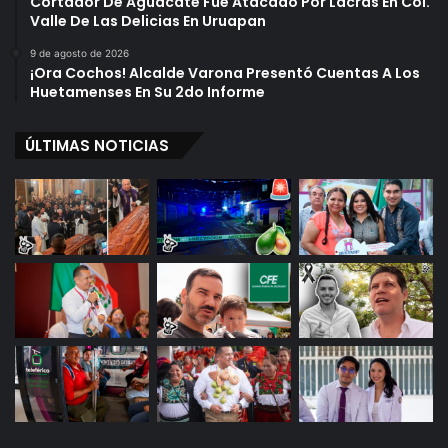
Cortador De Aguacate Fue Atacado Por Lacras En Col.
Valle De Las Delicias En Uruapan
9 de agosto de 2026
¡Ora Cochos! Alcalde Varona Presentó Cuentas A Los
Huetamenses En Su 2do Informe
ÚLTIMAS NOTICIAS