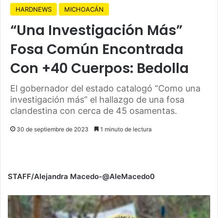
HARDNEWS
MICHOACÁN
“Una Investigación Más”
Fosa Común Encontrada
Con +40 Cuerpos: Bedolla
El gobernador del estado catalogó “Como una
investigación más” el hallazgo de una fosa
clandestina con cerca de 45 osamentas.
30 de septiembre de 2023
1 minuto de lectura
STAFF/Alejandra Macedo-@AleMacedo0