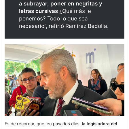
a subrayar, poner en negritas y
letras cursivas
¿Qué más le
ponemos? Todo lo que sea
necesario”, refirió Ramírez Bedolla.
Es de recordar, que, en pasados días,
la legisladora del