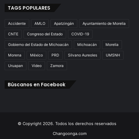
TAGS POPULARES
Accidente
AMLO
Apatzingán
Ayuntamiento de Morelia
CNTE
Congreso del Estado
COVID-19
Gobierno del Estado de Michoacán
Michoacán
Morelia
Morena
México
PRD
Silvano Aureoles
UMSNH
Uruapan
Video
Zamora
Búscanos en Facebook
© Copyright 2026. Todos los derechos reservados
Changoonga.com