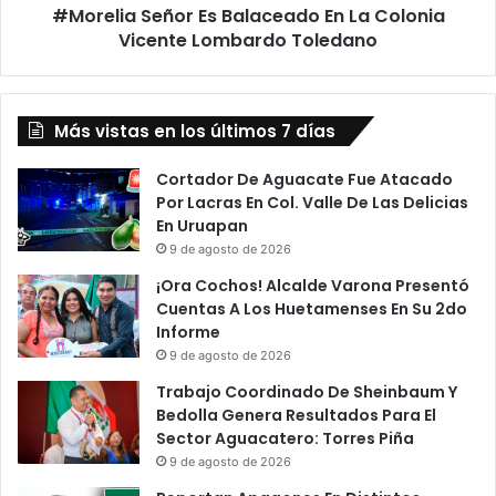
#Morelia Señor Es Balaceado En La Colonia
Toledano
Vicente Lombardo Toledano
Más vistas en los últimos 7 días
Cortador De Aguacate Fue Atacado
Por Lacras En Col. Valle De Las Delicias
En Uruapan
9 de agosto de 2026
¡Ora Cochos! Alcalde Varona Presentó
Cuentas A Los Huetamenses En Su 2do
Informe
9 de agosto de 2026
Trabajo Coordinado De Sheinbaum Y
Bedolla Genera Resultados Para El
Sector Aguacatero: Torres Piña
9 de agosto de 2026