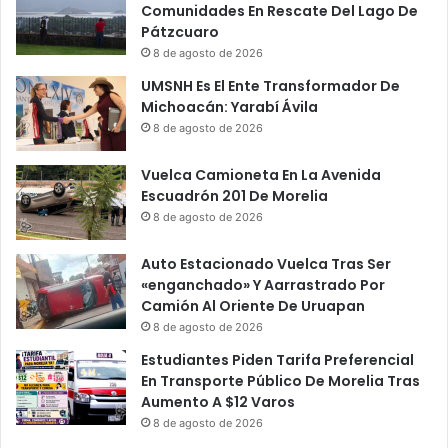
Comunidades En Rescate Del Lago De
Pátzcuaro
8 de agosto de 2026
UMSNH Es El Ente Transformador De
Michoacán: Yarabí Ávila
8 de agosto de 2026
Vuelca Camioneta En La Avenida
Escuadrón 201 De Morelia
8 de agosto de 2026
Auto Estacionado Vuelca Tras Ser
«enganchado» Y Aarrastrado Por
Camión Al Oriente De Uruapan
8 de agosto de 2026
Estudiantes Piden Tarifa Preferencial
En Transporte Público De Morelia Tras
Aumento A $12 Varos
8 de agosto de 2026