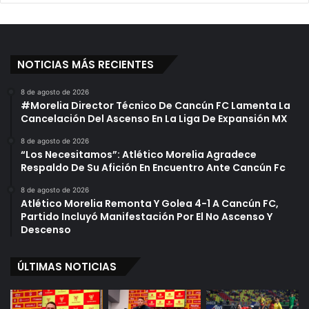
NOTICIAS MÁS RECIENTES
8 de agosto de 2026
#Morelia Director Técnico De Cancún FC Lamenta La
Cancelación Del Ascenso En La Liga De Expansión MX
8 de agosto de 2026
“Los Necesitamos”: Atlético Morelia Agradece
Respaldo De Su Afición En Encuentro Ante Cancún Fc
8 de agosto de 2026
Atlético Morelia Remonta Y Golea 4-1 A Cancún FC,
Partido Incluyó Manifestación Por El No Ascenso Y
Descenso
ÚLTIMAS NOTICIAS