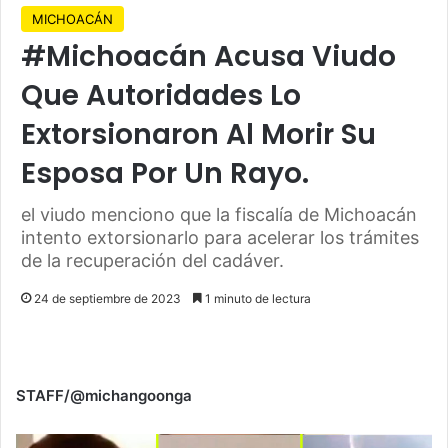
MICHOACÁN
#Michoacán Acusa Viudo
Que Autoridades Lo
Extorsionaron Al Morir Su
Esposa Por Un Rayo.
el viudo menciono que la fiscalía de Michoacán
intento extorsionarlo para acelerar los trámites
de la recuperación del cadáver.
24 de septiembre de 2023
1 minuto de lectura
STAFF/@michangoonga