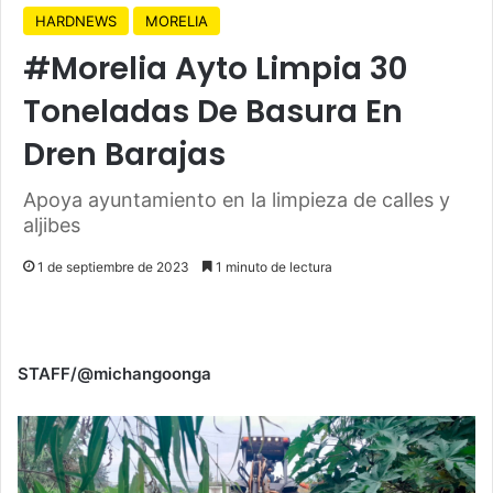
HARDNEWS
MORELIA
#Morelia Ayto Limpia 30
Toneladas De Basura En
Dren Barajas
Apoya ayuntamiento en la limpieza de calles y
aljibes
1 de septiembre de 2023
1 minuto de lectura
STAFF/@michangoonga