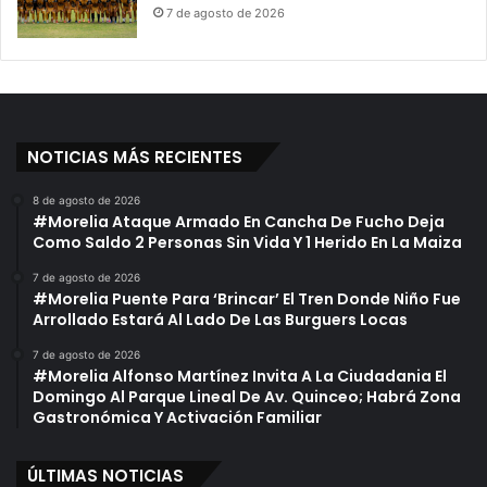
7 de agosto de 2026
NOTICIAS MÁS RECIENTES
8 de agosto de 2026
#Morelia Ataque Armado En Cancha De Fucho Deja
Como Saldo 2 Personas Sin Vida Y 1 Herido En La Maiza
7 de agosto de 2026
#Morelia Puente Para ‘Brincar’ El Tren Donde Niño Fue
Arrollado Estará Al Lado De Las Burguers Locas
7 de agosto de 2026
#Morelia Alfonso Martínez Invita A La Ciudadania El
Domingo Al Parque Lineal De Av. Quinceo; Habrá Zona
Gastronómica Y Activación Familiar
ÚLTIMAS NOTICIAS