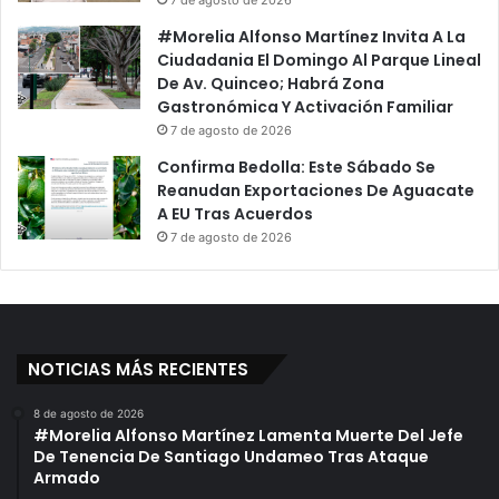
7 de agosto de 2026
#Morelia Alfonso Martínez Invita A La
Ciudadania El Domingo Al Parque Lineal
De Av. Quinceo; Habrá Zona
Gastronómica Y Activación Familiar
7 de agosto de 2026
Confirma Bedolla: Este Sábado Se
Reanudan Exportaciones De Aguacate
A EU Tras Acuerdos
7 de agosto de 2026
NOTICIAS MÁS RECIENTES
8 de agosto de 2026
#Morelia Alfonso Martínez Lamenta Muerte Del Jefe
De Tenencia De Santiago Undameo Tras Ataque
Armado