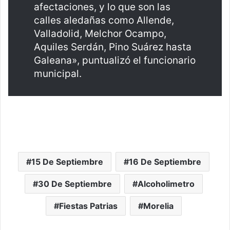
afectaciones, y lo que son las
calles aledañas como Allende,
Valladolid, Melchor Ocampo,
Aquiles Serdán, Pino Suárez hasta
Galeana», puntualizó el funcionario
municipal.
15 De Septiembre
16 De Septiembre
30 De Septiembre
Alcoholimetro
Fiestas Patrias
Morelia