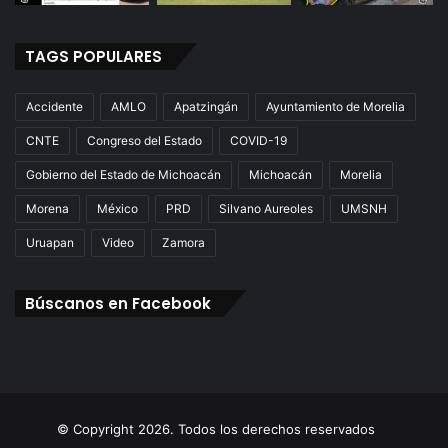
TAGS POPULARES
Accidente
AMLO
Apatzingán
Ayuntamiento de Morelia
CNTE
Congreso del Estado
COVID-19
Gobierno del Estado de Michoacán
Michoacán
Morelia
Morena
México
PRD
Silvano Aureoles
UMSNH
Uruapan
Video
Zamora
Búscanos en Facebook
© Copyright 2026. Todos los derechos reservados