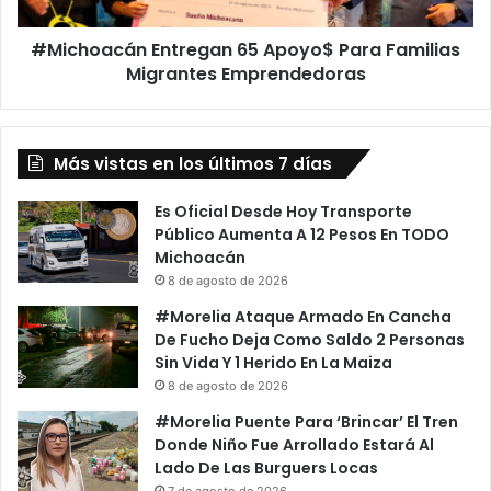
Emprendedoras
#Michoacán Entregan 65 Apoyo$ Para Familias
Migrantes Emprendedoras
Más vistas en los últimos 7 días
Es Oficial Desde Hoy Transporte
Público Aumenta A 12 Pesos En TODO
Michoacán
8 de agosto de 2026
#Morelia Ataque Armado En Cancha
De Fucho Deja Como Saldo 2 Personas
Sin Vida Y 1 Herido En La Maiza
8 de agosto de 2026
#Morelia Puente Para ‘Brincar’ El Tren
Donde Niño Fue Arrollado Estará Al
Lado De Las Burguers Locas