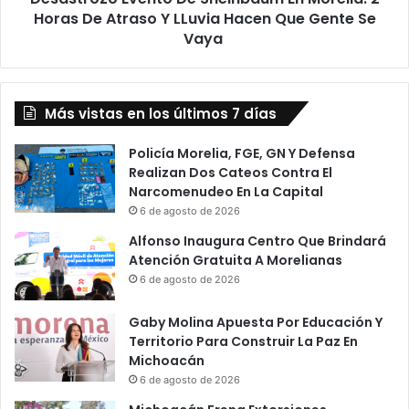
Y
Horas De Atraso Y LLuvia Hacen Que Gente Se
LLuvia
Vaya
Hacen
Que
Gente
Se
Más vistas en los últimos 7 días
Vaya
Policía Morelia, FGE, GN Y Defensa
Realizan Dos Cateos Contra El
Narcomenudeo En La Capital
6 de agosto de 2026
Alfonso Inaugura Centro Que Brindará
Atención Gratuita A Morelianas
6 de agosto de 2026
Gaby Molina Apuesta Por Educación Y
Territorio Para Construir La Paz En
Michoacán
6 de agosto de 2026