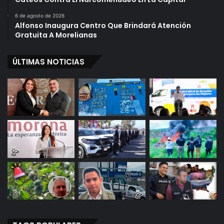
6 de agosto de 2026
Alfonso Inaugura Centro Que Brindará Atención
Gratuita A Morelianas
ÚLTIMAS NOTICIAS