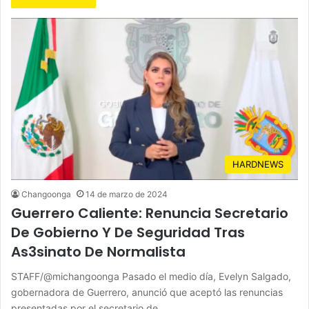
HARDNEWS
Changoonga
14 de marzo de 2024
Guerrero Caliente: Renuncia Secretario
De Gobierno Y De Seguridad Tras
As3sinato De Normalista
STAFF/@michangoonga Pasado el medio día, Evelyn Salgado,
gobernadora de Guerrero, anunció que aceptó las renuncias
presentadas por el secretario de…