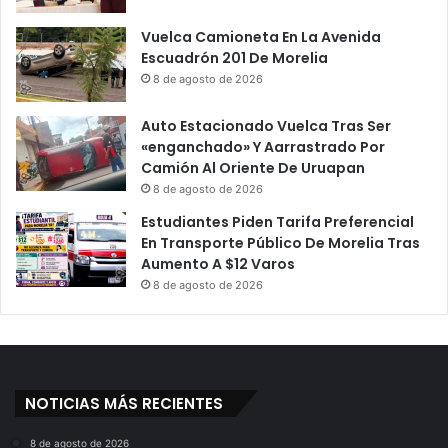
Vuelca Camioneta En La Avenida
Escuadrón 201 De Morelia
8 de agosto de 2026
Auto Estacionado Vuelca Tras Ser
«enganchado» Y Aarrastrado Por
Camión Al Oriente De Uruapan
8 de agosto de 2026
Estudiantes Piden Tarifa Preferencial
En Transporte Público De Morelia Tras
Aumento A $12 Varos
8 de agosto de 2026
NOTICIAS MÁS RECIENTES
8 de agosto de 2026