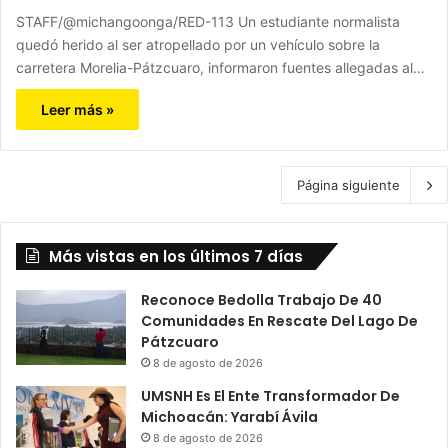
STAFF/@michangoonga/RED-113 Un estudiante normalista
quedó herido al ser atropellado por un vehículo sobre la
carretera Morelia-Pátzcuaro, informaron fuentes allegadas al…
Leer más »
Página siguiente
Más vistas en los últimos 7 días
Reconoce Bedolla Trabajo De 40
Comunidades En Rescate Del Lago De
Pátzcuaro
8 de agosto de 2026
UMSNH Es El Ente Transformador De
Michoacán: Yarabí Ávila
8 de agosto de 2026