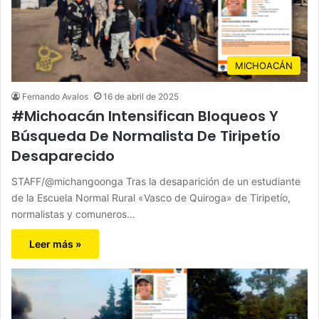
MICHOACÁN
Fernando Avalos
16 de abril de 2025
#Michoacán Intensifican Bloqueos Y
Búsqueda De Normalista De Tiripetío
Desaparecido
STAFF/@michangoonga Tras la desaparición de un estudiante
de la Escuela Normal Rural «Vasco de Quiroga» de Tiripetío,
normalistas y comuneros…
Leer más »