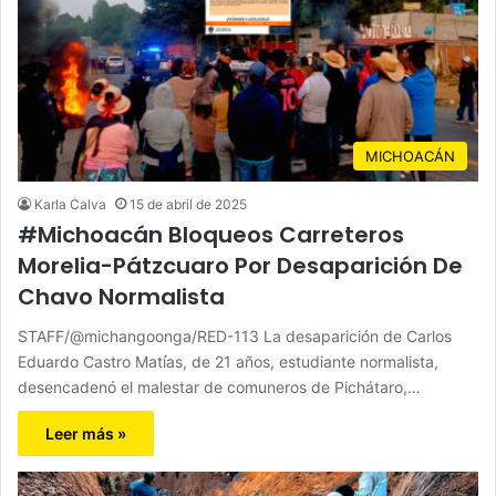
MICHOACÁN
Karla Calva
15 de abril de 2025
#Michoacán Bloqueos Carreteros
Morelia-Pátzcuaro Por Desaparición De
Chavo Normalista
STAFF/@michangoonga/RED-113 La desaparición de Carlos
Eduardo Castro Matías, de 21 años, estudiante normalista,
desencadenó el malestar de comuneros de Pichátaro,…
Leer más »