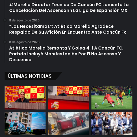
#Morelia Director Técnico De Cancún FC Lamenta La
Cancelación Del Ascenso En La Liga De Expansión MX
8 de agosto de 2026
“Los Necesitamos”: Atlético Morelia Agradece
Respaldo De Su Afición En Encuentro Ante Cancún Fc
8 de agosto de 2026
Atlético Morelia Remonta Y Golea 4-1 A Cancún FC,
Partido Incluyó Manifestación Por El No Ascenso Y
Descenso
ÚLTIMAS NOTICIAS