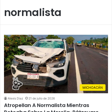
normalista
MICHOACÁN
Alexis Diaz
21 de julio de 2026
Atropellan A Normalista Mientras