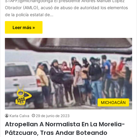
STAFF/@michangoonga El presidente Andrés Manuel López
Obrador (AMLO), acusó de abuso de autoridad los elementos
de la policía estatal de…
Leer más »
MICHOACÁN
Karla Calva
29 de junio de 2023
Atropellan A Normalista En La Morelia-
Pátzcuaro, Tras Andar Boteando