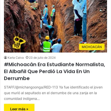
MICHOACÁN
Karla Calva
23 de julio de 2024
#Michoacán Era Estudiante Normalista,
El Albañil Que Perdió La Vida En Un
Derrumbe
STAFF/@michangoonga/RED-113 Ya fue identificado el joven
que murió al sepultado en el derrumbe de una zanja en la
comunidad indígena…
Leer más »