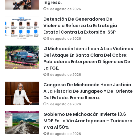
Ingreso.
5 de agosto de 2026
Detención De Generadores De
Violencia Refuerza La Estrategia
Estatal Contra La Extorsión: SSP
5 de agosto de 2026
#Michoacán Identifican A Las Víctimas
Del Ataque En Santa Clara Del Cobre;
Pobladores Entorpecen Diligencias De
La FGE.
5 de agosto de 2026
Congreso De Michoacán Hace Justicia
A La Historia De Jungapeo Y Del Oriente
Del Estado: Emma Rivera.
5 de agosto de 2026
Gobierno De Michoacán Invierte 13.6
MDP En La Vía Arantepacua – Turícuaro
Y Va Al 50%
5 de agosto de 2026