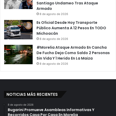
Santiago Undameo Tras Ataque
Armado
8 de agosto de 2026
Es Oficial Desde Hoy Transporte
Público Aumenta A 12 Pesos En TODO
Michoacán
8 de agosto de 2026
#Morelia Ataque Armado En Cancha
De Fucho Deja Como Saldo 2 Personas
Sin Vida Y 1 Herido En La Maiza
8 de agosto de 2026
NOTICIAS MÁS RECIENTES
8 de agosto de 2026
Bugarini Promueve Asambleas Informativas Y
Recorridos Casa Por Casa En Morelia