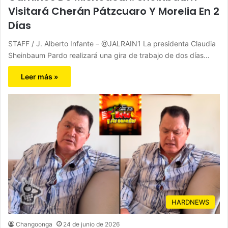
Visitará Cherán Pátzcuaro Y Morelia En 2
Días
STAFF / J. Alberto Infante – @JALRAIN1 La presidenta Claudia
Sheinbaum Pardo realizará una gira de trabajo de dos días…
Leer más »
HARDNEWS
Changoonga
24 de junio de 2026