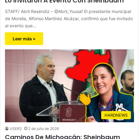
Lo Invitaron A Evento Con Sheinbaum
STAFF/ Abril Reséndiz – @Abril_Yousaf El presidente municipal
de Morelia, Alfonso Martínez Alcázar, confirmó que fue invitado
al evento que…
Leer más »
HARDNEWS
USER2
2 de julio de 2026
Caminos De Michoacán: Sheinbaum