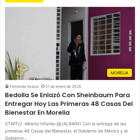
MORELIA
Fernando Avalos
21 de enero de 2026
Bedolla Se Enlazó Con Sheinbaum Para
Entregar Hoy Las Primeras 48 Casas Del
Bienestar En Morelia
STAFF/J. Alberto Infante–@JALRAIN1 Con la entrega de las
primeras 48 Casas del Bienestar, el Gobierno de México y el
Gobierno…