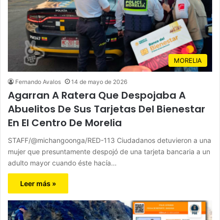
MORELIA
Fernando Avalos
14 de mayo de 2026
Agarran A Ratera Que Despojaba A
Abuelitos De Sus Tarjetas Del Bienestar
En El Centro De Morelia
STAFF/@michangoonga/RED-113 Ciudadanos detuvieron a una
mujer que presuntamente despojó de una tarjeta bancaria a un
adulto mayor cuando éste hacía…
Leer más »