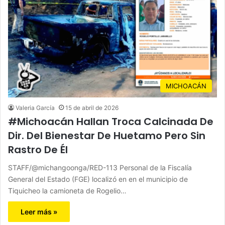
MICHOACÁN
Valeria García
15 de abril de 2026
#Michoacán Hallan Troca Calcinada De
Dir. Del Bienestar De Huetamo Pero Sin
Rastro De Él
STAFF/@michangoonga/RED-113 Personal de la Fiscalía
General del Estado (FGE) localizó en en el municipio de
Tiquicheo la camioneta de Rogelio…
Leer más »